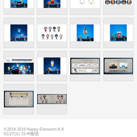
©2014-2019 Happy Elements K.K
02/27(火) 15:49配信