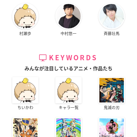
村瀬歩
中村悠一
斉藤壮馬
KEYWORDS
みんなが注目しているアニメ・作品たち
ちいかわ
キャラ一覧
鬼滅の刃