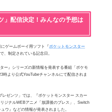
ツ」配信決定！みんなの予想は
月27日にゲームボーイ用ソフト『
ポケットモンスター
で、制定されている記念日。
ター』シリーズの新情報を発表する番組「ポケモ
3時より公式YouTubeチャンネルにて配信されま
プレゼンツ」では、『ポケットモンスター スカー
リジナルWEBアニメ「放課後のブレス」、Switch
チュウ』などの情報が発表されました。