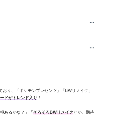
ており、「ポケモンプレゼンツ」「BWリメイク」
ードがトレンド入り
！
報あるかな？」「
そろそろBWリメイク
とか、期待