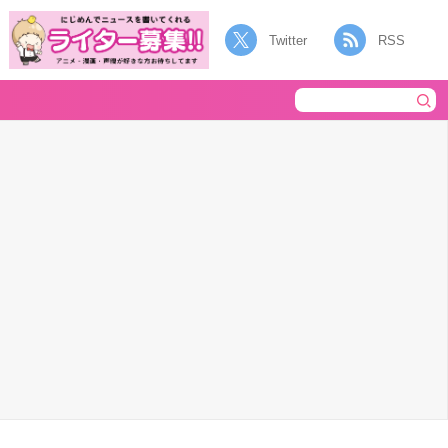
Twitter
RSS