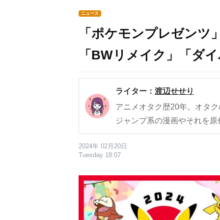
ニュース
「ポケモンプレゼンツ」
「BWリメイク」「ダ
ライター：
渡辺せせり
アニメオタク歴20年。オタ
ジャンプ系の漫画やそれを原
2024年 02月20日
Tuesday 18:07