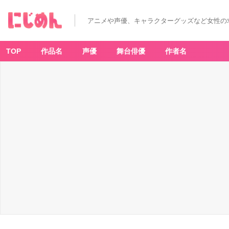
アニメや声優、キャラクターグッズなど女性の
TOP
作品名
声優
舞台俳優
作者名