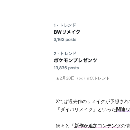
▲2月20日（火）のXトレンド
Xでは過去作のリメイクが予想され
「ダイパリメイク」といった
関連ワ
続々と「
新作か追加コンテンツ
の情