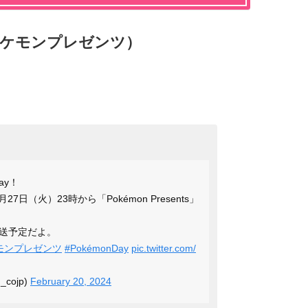
ts（ポケモンプレゼンツ）
ay！
月27日（火）23時から「Pokémon Presents」
放送予定だよ。
モンプレゼンツ
#PokémonDay
pic.twitter.com/
cojp)
February 20, 2024