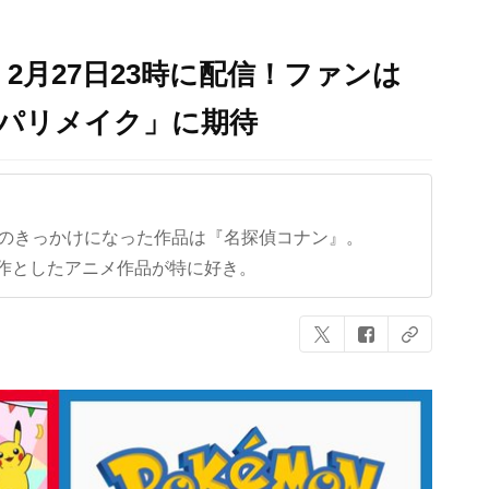
2月27日23時に配信！ファンは
イパリメイク」に期待
クのきっかけになった作品は『名探偵コナン』。
作としたアニメ作品が特に好き。