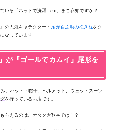
ている「ネットで洗濯.com」をご存知ですか？
』の人気キャラクター・
尾形百之助の抱き枕
をク
になっています。
m」が『ゴールでカムイ』尾形を
ぐるみ、ハット・帽子、ヘルメット、ウェットスーツ
グ
を行っているお店です。
もらえるのは、オタク大歓喜では！？