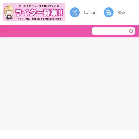
Twitter
RSS