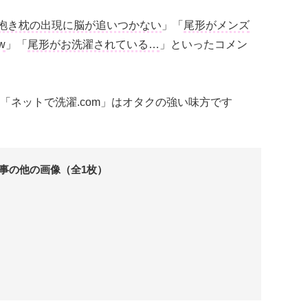
抱き枕の出現に脳が追いつかない
」「
尾形がメンズ
w
」「
尾形がお洗濯されている…
」といったコメン
「ネットで洗濯.com」はオタクの強い味方です
事の他の画像（全1枚）