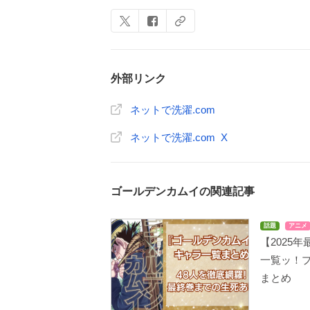
外部リンク
ネットで洗濯.com
ネットで洗濯.com X
ゴールデンカムイの関連記事
話題
アニメ
【2025
一覧ッ！
まとめ