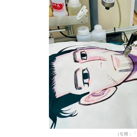
（引用：「