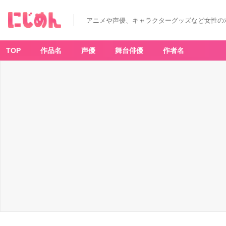
アニメや声優、キャラクターグッズなど女性の
TOP
作品名
声優
舞台俳優
作者名