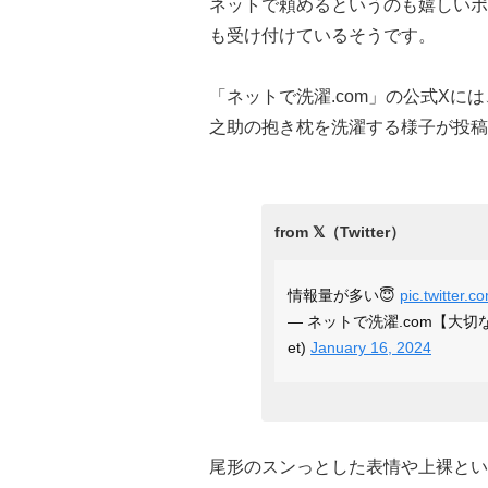
ネットで頼めるというのも嬉しいポ
も受け付けているそうです。
「ネットで洗濯.com」の公式Xに
之助の抱き枕を洗濯する様子が投稿
情報量が多い😇
pic.twitter
— ネットで洗濯.com【大切
et)
January 16, 2024
尾形のスンっとした表情や上裸とい