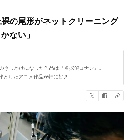
上裸の尾形がネットクリーニング
つかない」
クのきっかけになった作品は『名探偵コナン』。
作としたアニメ作品が特に好き。