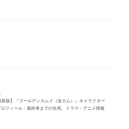
年最新版】『ゴールデンカムイ（金カム）』キャラクター
プロフィール・最終巻までの生死、ドラマ・アニメ情報