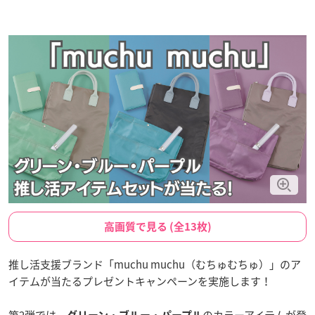
高画質で見る (全13枚)
推し活支援ブランド「muchu muchu（むちゅむちゅ）」のア
イテムが当たるプレゼントキャンペーンを実施します！
第2弾では、
・
・
のカラーアイテムが登