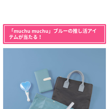
「muchu muchu」ブルーの推し活アイ
テムが当たる！