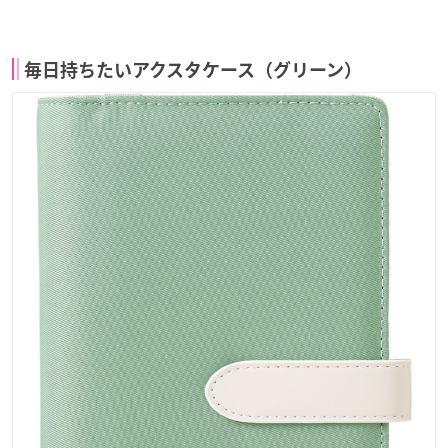
毎日持ちたいアクスタケース（グリーン）