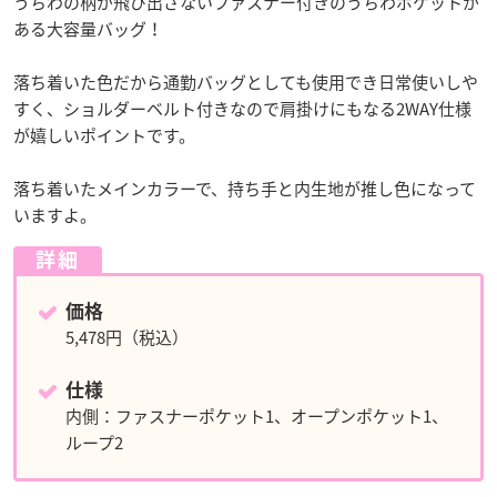
うちわの柄が飛び出さないファスナー付きのうちわポケットが
ある大容量バッグ！
落ち着いた色だから通勤バッグとしても使用でき日常使いしや
すく、ショルダーベルト付きなので肩掛けにもなる2WAY仕様
が嬉しいポイントです。
落ち着いたメインカラーで、持ち手と内生地が推し色になって
いますよ。
詳細
価格
5,478円（税込）
仕様
内側：ファスナーポケット1、オープンポケット1、
ループ2