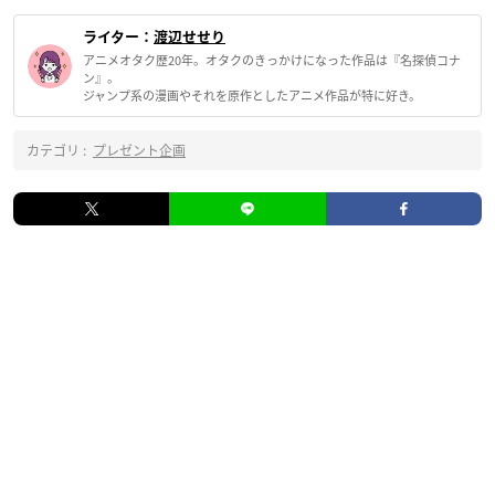
ライター：
渡辺せせり
アニメオタク歴20年。オタクのきっかけになった作品は『名探偵コナ
ン』。
ジャンプ系の漫画やそれを原作としたアニメ作品が特に好き。
カテゴリ :
プレゼント企画