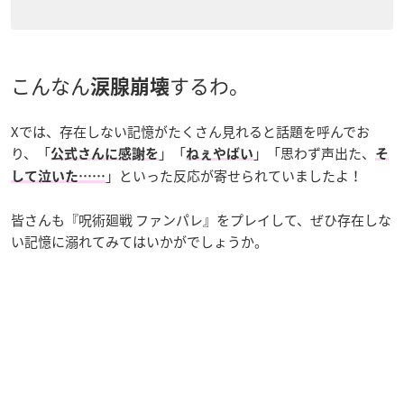
こんなん
するわ。
涙腺崩壊
Xでは、存在しない記憶がたくさん見れると話題を呼んでお
り、「
」「
」「思わず声出た、
公式さんに感謝を
ねぇやばい
そ
」といった反応が寄せられていましたよ！
して泣いた……
皆さんも『呪術廻戦 ファンパレ』をプレイして、ぜひ存在しな
い記憶に溺れてみてはいかがでしょうか。