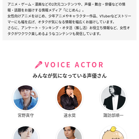
アニメ・ゲーム・漫画などの2次元コンテンツや、声優・舞台・俳優などの情
報・話題をお届けする情報メディア「にじめん」。
女性向けアニメをはじめ、少年アニメやキャラクター作品、VTuberなどストリー
マーにも幅を広げ、オタクが気になる情報を幅広くお届けしています。
さらに、アンケート・ランキング・オタ活（推し活）お役立ち情報など、女性オ
タクがワクワク楽しめるようなコンテンツも発信しています。
VOICE ACTOR
みんなが気になっている声優さん
宮野真守
速水奨
諏訪部順一