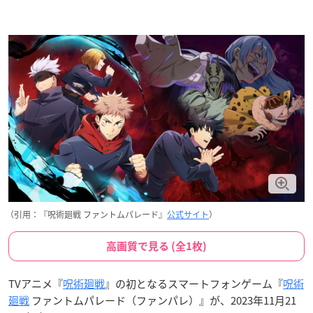
（引用：『呪術廻戦 ファントムパレード』
公式サイト
）
高画質で見る (全1枚)
TVアニメ『
呪術廻戦
』の初となるスマートフォンゲーム『
呪術
廻戦
ファントムパレード（ファンパレ）』が、2023年11月21