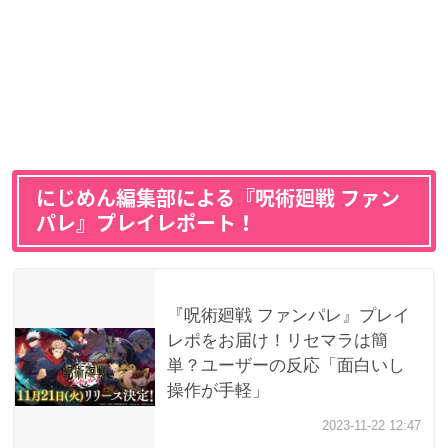
にじめん編集部による『呪術廻戦 ファン
パレ』プレイレポート！