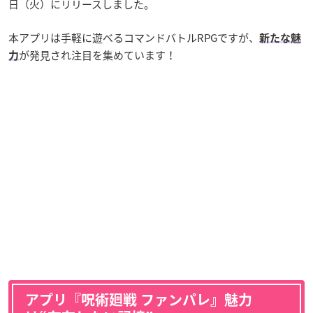
日（火）にリリースしました。
本アプリは手軽に遊べるコマンドバトルRPGですが、
新たな魅
が発見され注目を集めています！
力
アプリ『呪術廻戦 ファンパレ』魅力