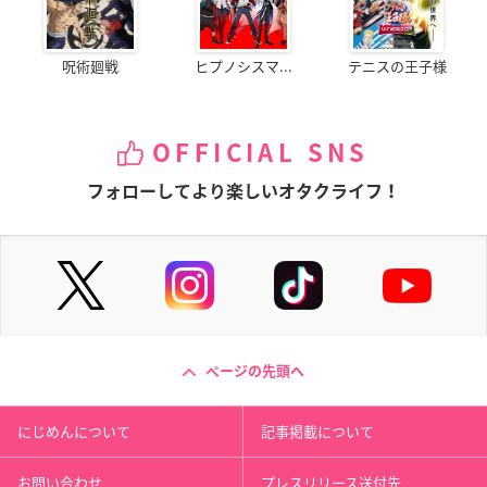
呪術廻戦
ヒプノシスマ...
テニスの王子様
OFFICIAL SNS
フォローしてより楽しいオタクライフ！
ページの先頭へ
にじめんについて
記事掲載について
お問い合わせ
プレスリリース送付先