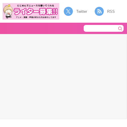
Twitter
RSS