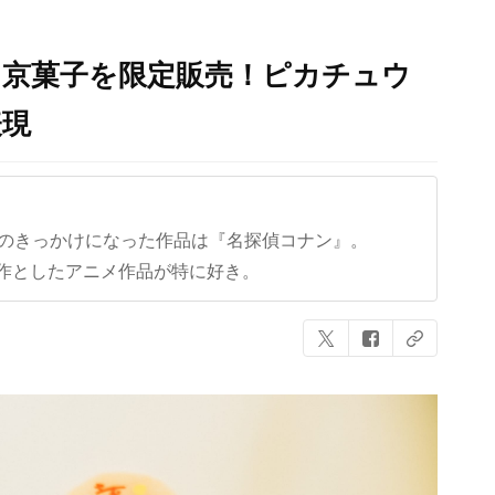
ン京菓子を限定販売！ピカチュウ
表現
クのきっかけになった作品は『名探偵コナン』。
作としたアニメ作品が特に好き。