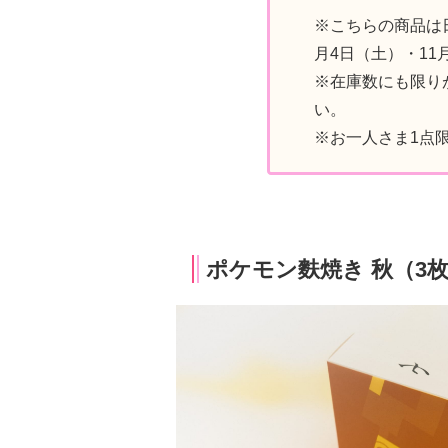
※こちらの商品は日
月4日（土）・11
※在庫数にも限り
い。
※お一人さま1点
ポケモン麩焼き 秋（3