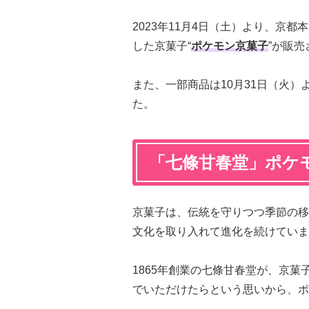
2023年11月4日（土）より、京
した京菓子“
ポケモン京菓子
”が販
また、一部商品は10月31日（火
た。
「七條甘春堂」ポケ
京菓子は、伝統を守りつつ季節の移
文化を取り入れて進化を続けていま
1865年創業の七條甘春堂が、京
でいただけたらという思いから、ポ