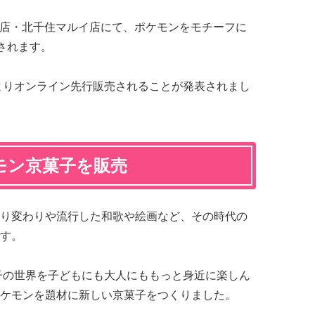
都本店・北千住マルイ店にて、ポケモンをモチーフに
売されます。
）よりオンライン先行販売されることが発表されまし
モン京菓子を販売
り変わりや流行した和歌や絵画など、その時代の
す。
菓子の世界を子どもにも大人にももっと身近に楽しん
ケモンを題材に新しい京菓子をつくりました。