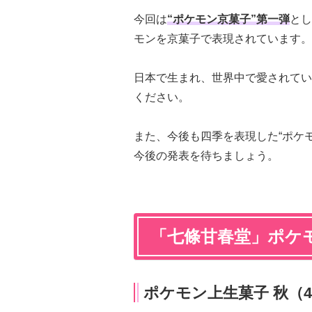
今回は
“ポケモン京菓子”第一弾
とし
モンを京菓子で表現されています。
日本で生まれ、世界中で愛されてい
ください。
また、今後も四季を表現した“ポケ
今後の発表を待ちましょう。
「七條甘春堂」ポケ
ポケモン上生菓子 秋（