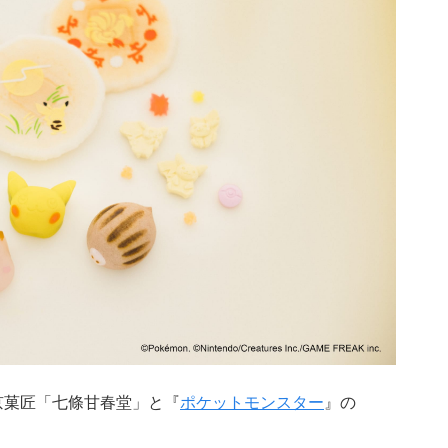
京菓匠「七條甘春堂」と『
ポケットモンスター
』の