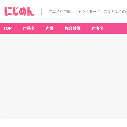
アニメや声優、キャラクターグッズなど女性の
TOP
作品名
声優
舞台俳優
作者名