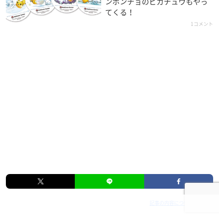
ンポンチョのピカチュウもやっ
てくる！
1コメント
記事の内容について報告する