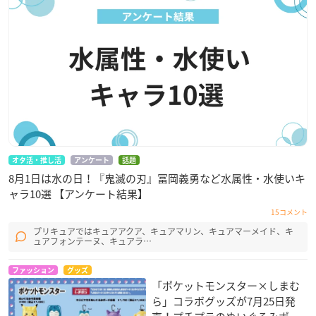
オタ活・推し活
アンケート
話題
8月1日は水の日！『鬼滅の刃』冨岡義勇など水属性・水使いキ
ャラ10選 【アンケート結果】
15コメント
プリキュアではキュアアクア、キュアマリン、キュアマーメイド、キ
ュアフォンテーヌ、キュアラ…
ファッション
グッズ
「ポケットモンスター×しまむ
ら」コラボグッズが7月25日発