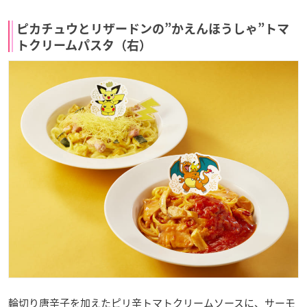
ピカチュウとリザードンの”かえんほうしゃ”トマ
トクリームパスタ（右）
輪切り唐辛子を加えたピリ辛トマトクリームソースに、サーモ