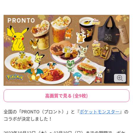
高画質で見る (全9枚)
全国の「PRONTO（プロント）」と『
ポケットモンスター
』の
コラボが決定しました！
2023年10月12日（木）〜12月10日（日）までの期間で、ポケ