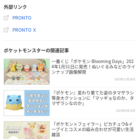
外部リンク
PRONTO
PRONTO X
ポケットモンスターの関連記事
一番くじ「ポケモン Blooming Days」202
4年1月31日に発売！ぬいぐるみなどのライ
ンナップ画像解禁
2023年12月28日
『ポケモン』変わり果てた姿のタマザラシ
等身大クッションに「マッギョなのか、タ
マザラシなのか」
2023年9月14日
「ポケモン×フェイラー」ピカチュウ&イ
ーブイとコスメの組み合わせが可愛い生活
雑貨