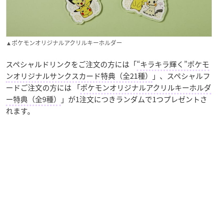
▲ポケモンオリジナルアクリルキーホルダー
スペシャルドリンクをご注文の方には「
“キラキラ輝く”ポケモ
ンオリジナルサンクスカード特典（全21種）
」、スペシャルフ
ードご注文の方には 「
ポケモンオリジナルアクリルキーホルダ
ー特典（全9種）
」が1注文につきランダムで1つプレゼントさ
れます。