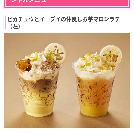
ピカチュウとイーブイの仲良しお芋マロンラテ
（左）