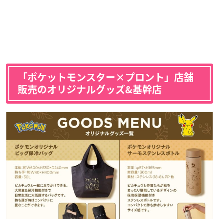
「ポケットモンスター×プロント」店舗
販売のオリジナルグッズ&基幹店