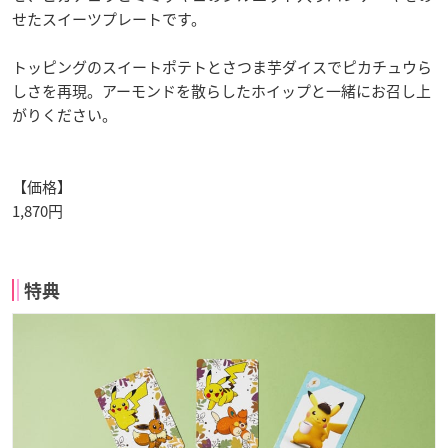
せたスイーツプレートです。
トッピングのスイートポテトとさつま芋ダイスでピカチュウら
しさを再現。アーモンドを散らしたホイップと一緒にお召し上
がりください。
【価格】
1,870円
特典