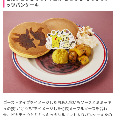
ッツパンケーキ
ゴーストタイプをイメージした白あん紫いもソースとミミッキ
ュの技“かげうち”をイメージした竹炭メープルソースを合わ
せ、ピカチュウとミミッキュのシルエット入りパンケーキをの