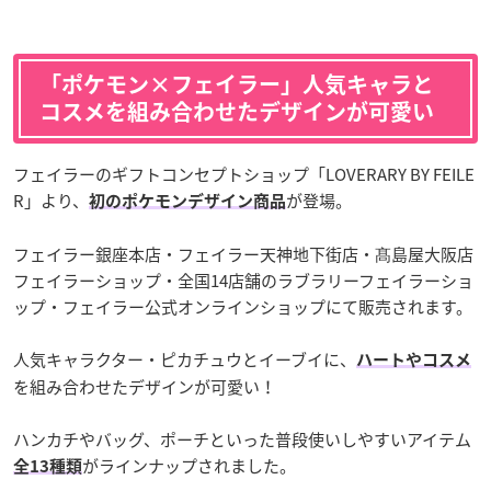
「ポケモン×フェイラー」人気キャラと
コスメを組み合わせたデザインが可愛い
フェイラーのギフトコンセプトショップ「LOVERARY BY FEILE
R」より、
が登場。
初のポケモンデザイン商品
フェイラー銀座本店・フェイラー天神地下街店・髙島屋大阪店
フェイラーショップ・全国14店舗のラブラリーフェイラーショ
ップ・フェイラー公式オンラインショップにて販売されます。
人気キャラクター・ピカチュウとイーブイに、
ハートやコスメ
を組み合わせたデザインが可愛い！
ハンカチやバッグ、ポーチといった普段使いしやすいアイテム
がラインナップされました。
全13種類