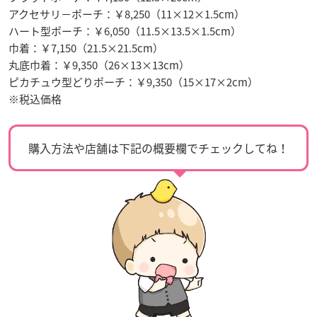
アクセサリ－ポーチ：￥8,250（11×12×1.5cm）
ハート型ポーチ：￥6,050（11.5×13.5×1.5cm）
巾着：￥7,150（21.5×21.5cm）
丸底巾着：￥9,350（26×13×13cm）
ピカチュウ型どりポーチ：￥9,350（15×17×2cm）
※税込価格
購入方法や店舗は下記の概要欄でチェックしてね！