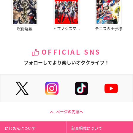
呪術廻戦
ヒプノシスマ...
テニスの王子様
OFFICIAL SNS
フォローしてより楽しいオタクライフ！
ページの先頭へ
にじめんについて
記事掲載について