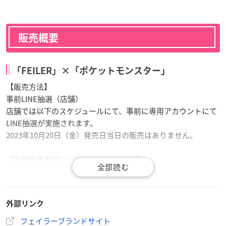
販売概要
「FEILER」×「ポケットモンスター」
【販売方法】
事前LINE抽選（店舗）
店舗では以下のスケジュールにて、事前に専用アカウントにて
LINE抽選が実施されます。
2023年10月20日（金）発売日当日の販売はありません。
【店舗販売事前LINE抽選スケジュール】
抽選申込期間：2023年9月21日（木）10:00～9月27日（水）9:5
9
※申込期間中の商品変更は承っておりません。
外部リンク
当選発表：2023年10月17日（火）12:00～14:00頃
フェイラーブランドサイト