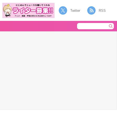
Twitter
RSS