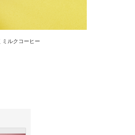
くミルクコーヒー