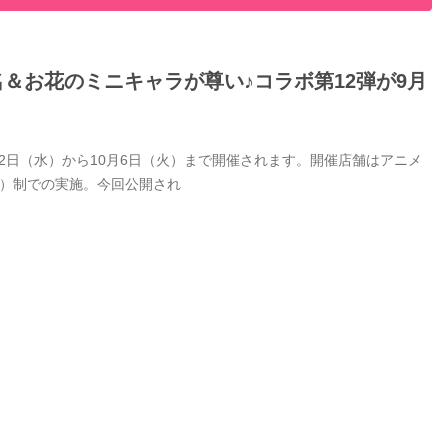
名＆お花のミニキャラが尊い♪コラボ第12弾が9月
9月2日（水）から10月6日（火）まで開催されます。開催店舗はアニメ
付）制での実施。今回公開され