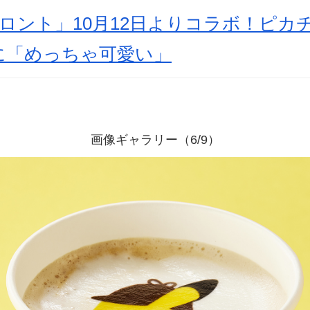
ロント」10月12日よりコラボ！ピカ
に「めっちゃ可愛い」
画像ギャラリー（6/9）