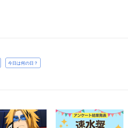
今日は何の日？