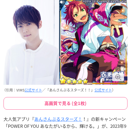
（引用：VIMS
公式サイト
／「あんさんぶるスターズ！！」
公式サイト
）
高画質で見る (全1枚)
大人気アプリ『
あんさんぶるスターズ！
！』の新キャンペーン
「POWER OF YOU あなたがいるから、輝ける。」が、2023年9