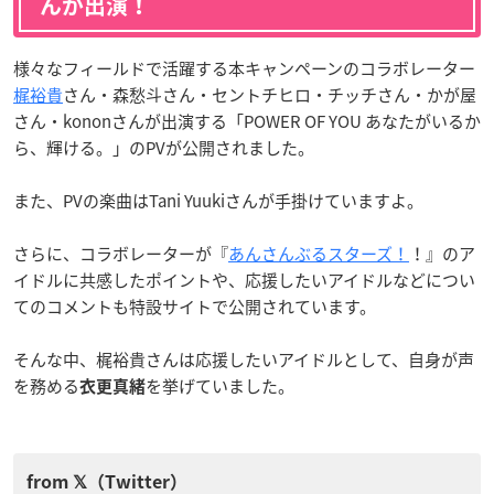
んが出演！
様々なフィールドで活躍する本キャンペーンのコラボレーター
梶裕貴
さん・森愁斗さん・セントチヒロ・チッチさん・かが屋
さん・kononさんが出演する「POWER OF YOU あなたがいるか
ら、輝ける。」のPVが公開されました。
また、PVの楽曲はTani Yuukiさんが手掛けていますよ。
さらに、コラボレーターが『
あんさんぶるスターズ！
！』のア
イドルに共感したポイントや、応援したいアイドルなどについ
てのコメントも特設サイトで公開されています。
そんな中、梶裕貴さんは応援したいアイドルとして、自身が声
を務める
を挙げていました。
衣更真緒