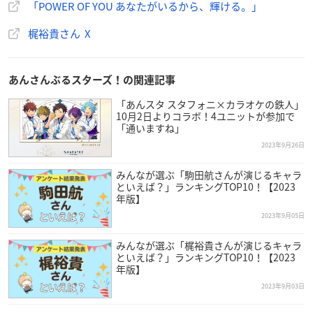
「POWER OF YOU あなたがいるから、輝ける。」
梶裕貴さん X
あんさんぶるスターズ！の関連記事
「あんスタ スタフォニ×カラオケの鉄人」
10月2日よりコラボ！4ユニットが参加で
「通いますね」
2023年9月26日
みんなが選ぶ「駒田航さんが演じるキャラ
といえば？」ランキングTOP10！【2023
年版】
2023年9月05日
みんなが選ぶ「梶裕貴さんが演じるキャラ
といえば？」ランキングTOP10！【2023
年版】
2023年9月03日