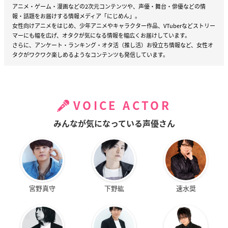
アニメ・ゲーム・漫画などの2次元コンテンツや、声優・舞台・俳優などの情
報・話題をお届けする情報メディア「にじめん」。
女性向けアニメをはじめ、少年アニメやキャラクター作品、VTuberなどストリー
マーにも幅を広げ、オタクが気になる情報を幅広くお届けしています。
さらに、アンケート・ランキング・オタ活（推し活）お役立ち情報など、女性オ
タクがワクワク楽しめるようなコンテンツも発信しています。
VOICE ACTOR
みんなが気になっている声優さん
宮野真守
下野紘
速水奨