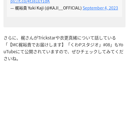
ps://t.co/4t381EY1dK
— 梶裕貴 Yuki Kaji (@KAJI__OFFICIAL)
September 4, 2023
さらに、梶さんがTrickstarや衣更真緒について話している
「【MC梶裕貴でお届けします】「くわPスタジオ」#08」もYo
uTubeにて公開されていますので、ぜひチェックしてみてくだ
さいね。