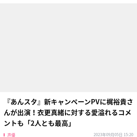
『あんスタ』新キャンペーンPVに梶裕貴さ
んが出演！衣更真緒に対する愛溢れるコメ
ントも「2人とも最高」
2023年09月05日 15:20
声優