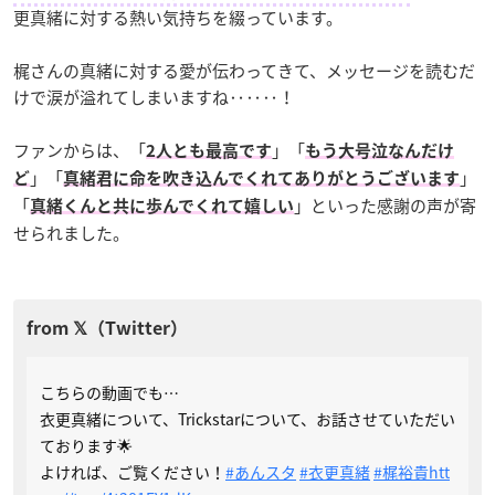
更真緒に対する熱い気持ちを綴っています。
梶さんの真緒に対する愛が伝わってきて、メッセージを読むだ
けで涙が溢れてしまいますね‥‥‥！
ファンからは、「
」「
2人とも最高です
もう大号泣なんだけ
」「
」
ど
真緒君に命を吹き込んでくれてありがとうございます
「
」といった感謝の声が寄
真緒くんと共に歩んでくれて嬉しい
せられました。
こちらの動画でも…
衣更真緒について、Trickstarについて、お話させていただい
ております🌟
よければ、ご覧ください！
#あんスタ
#衣更真緒
#梶裕貴
htt