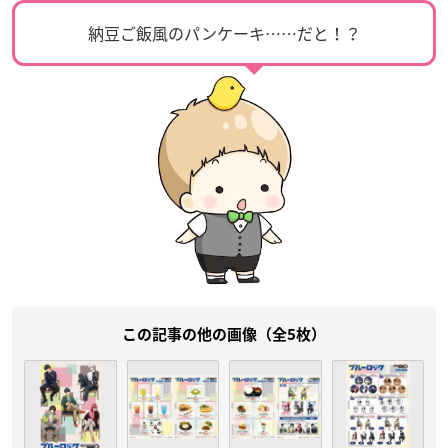
納豆ご飯風のパンケーキ……だと！？
この記事の他の画像（全5枚）