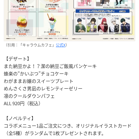
（引用：「キャラウムカフェ」
公式X
）
【デザート】
また納豆かよ！？潔の納豆ご飯風パンケーキ
蜂楽の“かいぶつ”チョコケーキ
わがままお嬢のスイーツプレート
めんさくさ男凪のレモンティーゼリー
凛のクールダウンパフェ
ALL 920円（税込）
【ノベルティ】
コラボメニュー1品ご注文につき、オリジナルイラストカード
（全5種）がランダムで1枚プレゼントされます。