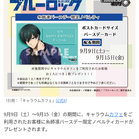
（引用：「キャラウムカフェ」
公式X
）
9月9日（土）～9月15（金）の期間に、キャラウム
カフェ
をご
利用されたお客様に糸師凛バースデー限定ノベルティカードが
プレゼントされます。