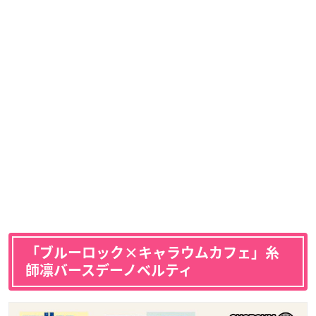
「ブルーロック×キャラウムカフェ」糸
師凛バースデーノベルティ