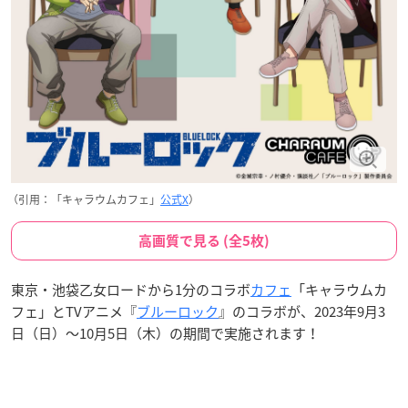
（引用：「キャラウムカフェ」
公式X
）
高画質で見る (全5枚)
東京・池袋乙女ロードから1分のコラボ
カフェ
「キャラウムカ
フェ」とTVアニメ『
ブルーロック
』のコラボが、2023年9月3
日（日）～10月5日（木）の期間で実施されます！