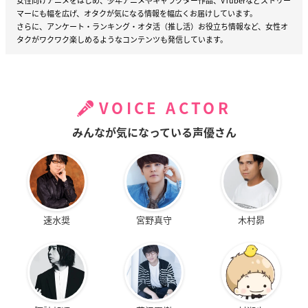
女性向けアニメをはじめ、少年アニメやキャラクター作品、VTuberなどストリー
マーにも幅を広げ、オタクが気になる情報を幅広くお届けしています。
さらに、アンケート・ランキング・オタ活（推し活）お役立ち情報など、女性オ
タクがワクワク楽しめるようなコンテンツも発信しています。
VOICE ACTOR
みんなが気になっている声優さん
速水奨
宮野真守
木村昴