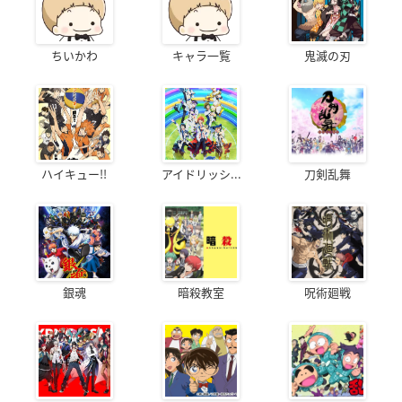
ちいかわ
キャラ一覧
鬼滅の刃
ハイキュー!!
アイドリッシ...
刀剣乱舞
銀魂
暗殺教室
呪術廻戦