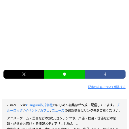
記事の内容について報告する
このページは
kusuguru株式会社
のにじめん編集部が作成・配信しています。
ブ
ルーロック
/
イベント
/
カフェ
/
ニュース
の最新情報はリンク先をご覧ください。
アニメ・ゲーム・漫画などの2次元コンテンツや、声優・舞台・俳優などの情
報・話題をお届けする情報メディア「にじめん」。