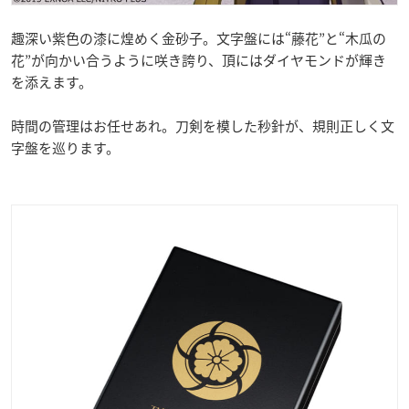
趣深い紫色の漆に煌めく金砂子。文字盤には“藤花”と“木瓜の
花”が向かい合うように咲き誇り、頂にはダイヤモンドが輝き
を添えます。
時間の管理はお任せあれ。刀剣を模した秒針が、規則正しく文
字盤を巡ります。