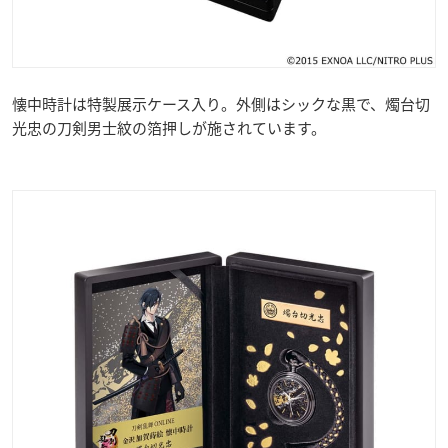
懐中時計は特製展示ケース入り。外側はシックな黒で、燭台切
光忠の刀剣男士紋の箔押しが施されています。