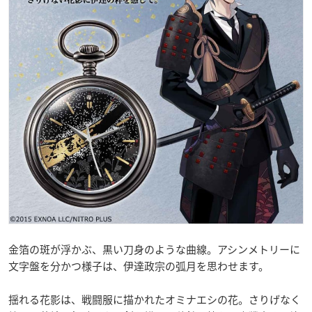
金箔の斑が浮かぶ、黒い刀身のような曲線。アシンメトリーに
文字盤を分かつ様子は、伊達政宗の弧月を思わせます。
揺れる花影は、戦闘服に描かれたオミナエシの花。さりげなく