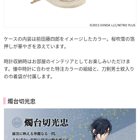
ケースの内装は前田藤四郎をイメージしたカラー。桜吹雪の箔
押しが華やぎを添えています。
時計収納時はお部屋のインテリアとしてお楽しみいただけま
す。懐中時計に合わせた特注カラーの組紐と、刀剣男士紋入り
の巾着袋が付属します。
燭台切光忠