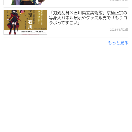
「刀剣乱舞×石川県立美術館」京極正宗の
等身大パネル展示やグッズ販売で「もうコ
ラボってすごい」
2023年8月22日
もっと見る