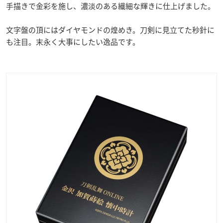
手描きで金彩を施し、濃淡のある繊細な輝きに仕上げました。
文字盤の頂にはダイヤモンドの煌めき。刀剣に見立てた秒針に
も注目。末永く大事にしたい逸品です。