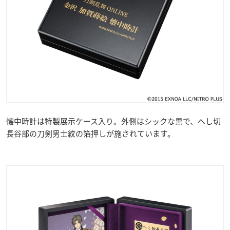
懐中時計は特製展示ケース入り。外側はシックな黒で、へし切
長谷部の刀剣男士紋の箔押しが施されています。