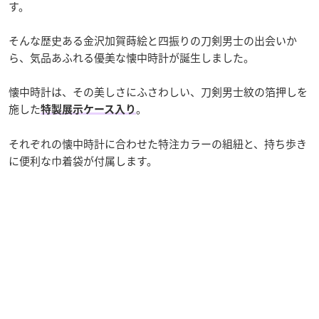
す。
そんな歴史ある金沢加賀蒔絵と四振りの刀剣男士の出会いか
ら、気品あふれる優美な懐中時計が誕生しました。
懐中時計は、その美しさにふさわしい、刀剣男士紋の箔押しを
施した
。
特製展示ケース入り
それぞれの懐中時計に合わせた特注カラーの組紐と、持ち歩き
に便利な巾着袋が付属します。