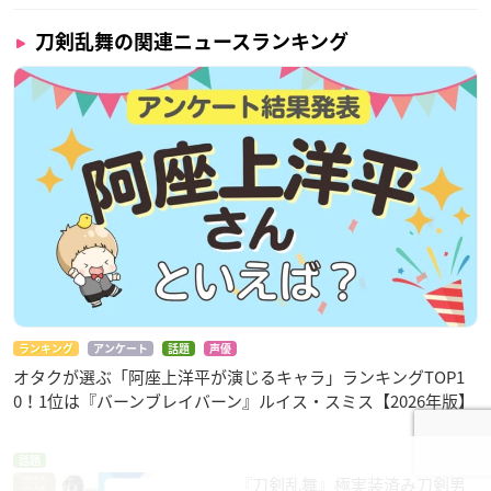
刀剣乱舞の関連ニュースランキング
ランキング
アンケート
話題
声優
オタクが選ぶ「阿座上洋平が演じるキャラ」ランキングTOP1
0！1位は『バーンブレイバーン』ルイス・スミス【2026年版】
話題
『刀剣乱舞』極実装済み刀剣男