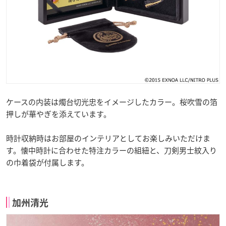
ケースの内装は燭台切光忠をイメージしたカラー。桜吹雪の箔
押しが華やぎを添えています。
時計収納時はお部屋のインテリアとしてお楽しみいただけま
す。懐中時計に合わせた特注カラーの組紐と、刀剣男士紋入り
の巾着袋が付属します。
加州清光