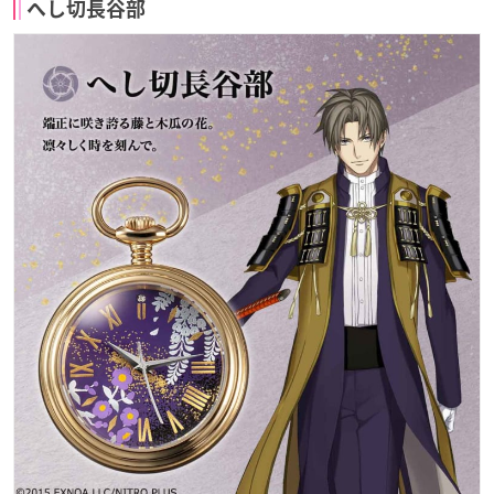
へし切長谷部