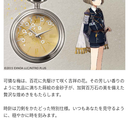
可憐な梅は、百花に先駆けて咲く吉祥の花。その芳しい香りの
ように気品に満ちた蒔絵の金砂子が、加賀百万石の美を備えた
贅沢な煌めきをもたらします。
時針は刀剣をかたどった特別仕様。いつもあなたを見守るよう
に、穏やかに時を刻みます。