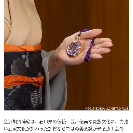
金沢加賀蒔絵は、石川県の伝統工芸。優美な貴族文化に、力強
い武家文化が加わった加賀ならではの美意識が光る漆工芸で