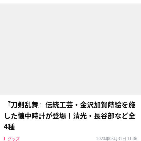
『刀剣乱舞』伝統工芸・金沢加賀蒔絵を施
した懐中時計が登場！清光・長谷部など全
4種
2023年08月31日 11:36
グッズ