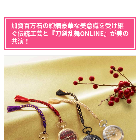
加賀百万石の絢爛豪華な美意識を受け継
ぐ伝統工芸と『刀剣乱舞ONLINE』が美の
共演！