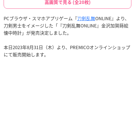
高画質で見る (全20枚)
PCブラウザ・スマホアプリゲーム『
刀剣乱舞
ONLINE』より、
刀剣男士をイメージした「『刀剣乱舞ONLINE』金沢加賀蒔絵
懐中時計」が発売決定しました。
本日2023年8月31日（木）より、PREMICOオンラインショップ
にて販売開始します。