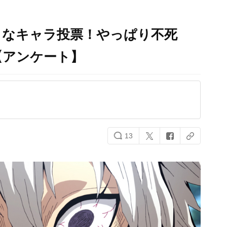
きなキャラ投票！やっぱり不死
【アンケート】
13