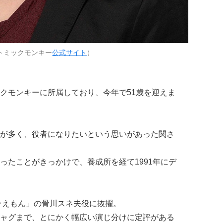
トミックモンキー
公式サイト
）
クモンキーに所属しており、今年で51歳を迎えま
が多く、役者になりたいという思いがあった関さ
ったことがきっかけで、養成所を経て1991年にデ
ドラえもん」の骨川スネ夫役に抜擢。
ャグまで、とにかく幅広い演じ分けに定評がある