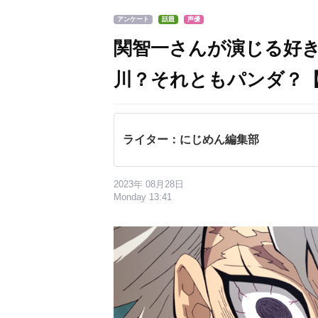
アンケート
話題
声優
関智一さんが演じる好
川？それともパンダ？
ライター：にじめん編集部
2023年 08月28日
Monday 13:41