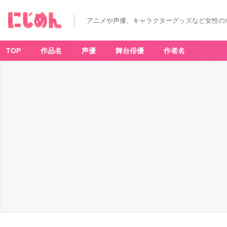
アニメや声優、キャラクターグッズなど女性の
TOP
作品名
声優
舞台俳優
作者名