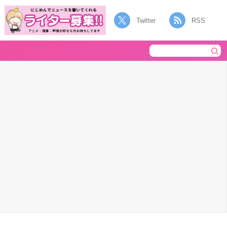
Twitter
RSS