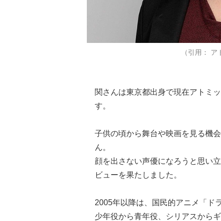
（引用： ア
関さんは東京都出身で現在アトミッ
す。
子供の頃から舞台や映画を見る機会
ん。
顔を出さない声優になろうと思い立
ビューを果たしました。
2005年以降は、国民的アニメ「
少年役から青年役、シリアスからギ