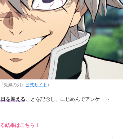
『鬼滅の刃』
公式サイト
）
生日を迎える
ことを記念し、にじめんでアンケート
る結果はこちら！