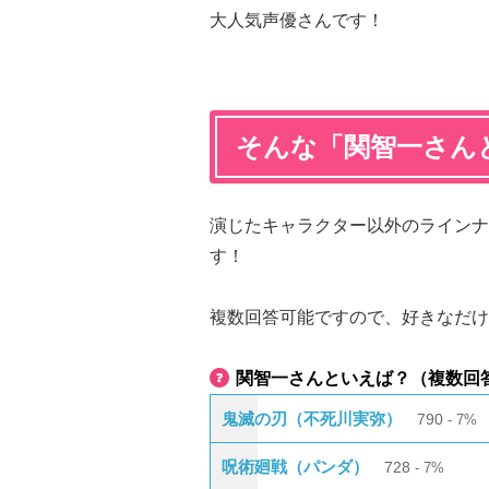
大人気声優さんです！
そんな「関智一さん
演じたキャラクター以外のラインナ
す！
複数回答可能ですので、好きなだけ
関智一さんといえば？（複数回
鬼滅の刃（不死川実弥）
790
7%
呪術廻戦（パンダ）
728
7%