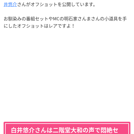
井悠介
さんがオフショットを公開しています。
お馴染みの番組セットやMCの明石家さんまさんの小道具を手
にしたオフショットはレアですよ！
白井悠介さんは二階堂大和の声で悶絶セ