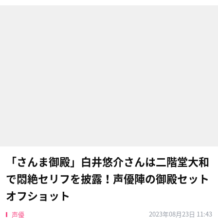
「さんま御殿」白井悠介さんは二階堂大和
で悶絶セリフを披露！声優陣の御殿セット
オフショット
2023年08月23日 11:43
声優