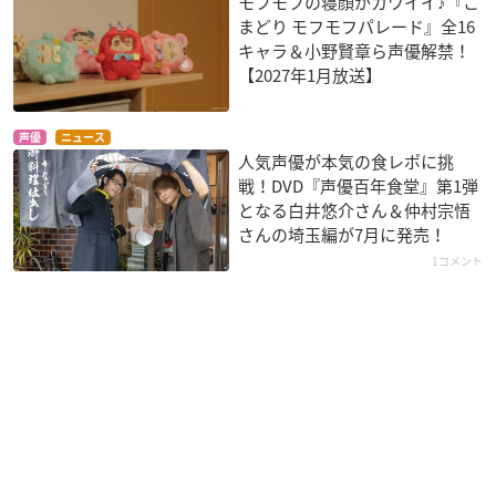
モフモフの寝顔がカワイイ♪『こ
まどり モフモフパレード』全16
キャラ＆小野賢章ら声優解禁！
【2027年1月放送】
声優
ニュース
人気声優が本気の食レポに挑
戦！DVD『声優百年食堂』第1弾
となる白井悠介さん＆仲村宗悟
さんの埼玉編が7月に発売！
1コメント