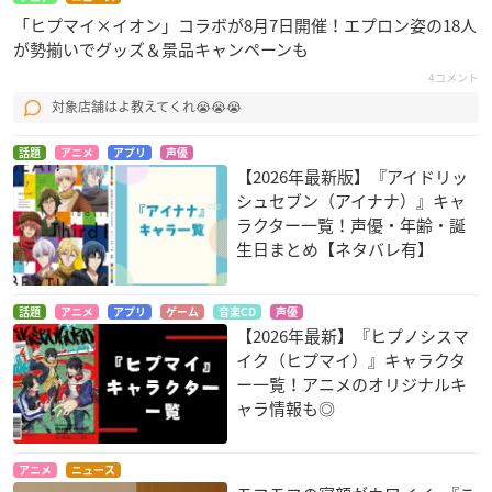
「ヒプマイ×イオン」コラボが8月7日開催！エプロン姿の18人
が勢揃いでグッズ＆景品キャンペーンも
4コメント
対象店舗はよ教えてくれ😭😭😭
話題
アニメ
アプリ
声優
【2026年最新版】『アイドリッ
シュセブン（アイナナ）』キャ
ラクター一覧！声優・年齢・誕
生日まとめ【ネタバレ有】
話題
アニメ
アプリ
ゲーム
音楽CD
声優
【2026年最新】『ヒプノシスマ
イク（ヒプマイ）』キャラクタ
ー一覧！アニメのオリジナルキ
ャラ情報も◎
アニメ
ニュース