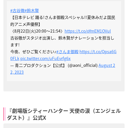
#古谷徹
#鈴木賢
【日本テレビ 踊る!さんま御殿スペシャル!!夏休みだよ国民
的アニメ声優祭】
〈8月22日(火)20:00～21:54〉
https://t.co/oYmEM1OVul
古谷徹がスタジオ出演し、鈴木賢がナレーションを担当し
ます!
今夜、ぜひご覧ください♪
#さんま御殿
https://t.co/Qpsa6G
0FLk
pic.twitter.com/uFuEvrfg6x
— 青二プロダクション【公式】 (@aoni_official)
August 2
2, 2023
『劇場版シティーハンター 天使の涙（エンジェル
ダスト）』公式X