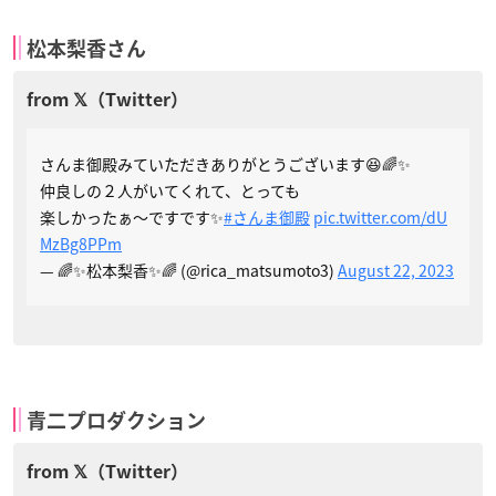
松本梨香さん
さんま御殿みていただきありがとうございます😆🌈✨
仲良しの２人がいてくれて、とっても
楽しかったぁ〜ですです✨
#さんま御殿
pic.twitter.com/dU
MzBg8PPm
— 🌈✨松本梨香✨🌈 (@rica_matsumoto3)
August 22, 2023
青二プロダクション