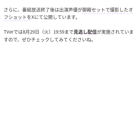
さらに、番組放送終了後は出演声優が
御殿セットで撮影したオ
フショット
をXにて公開しています。
TVerでは8月29日（火）19:59まで
が実施されていま
見逃し配信
すので、ぜひチェックしてみてくださいね。