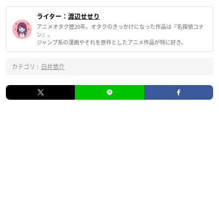
ライター：
渡辺せせり
アニメオタク歴20年。オタクのきっかけになった作品は『名探偵コナ
ン』。
ジャンプ系の漫画やそれを原作としたアニメ作品が特に好き。
カテゴリ :
白井悠介