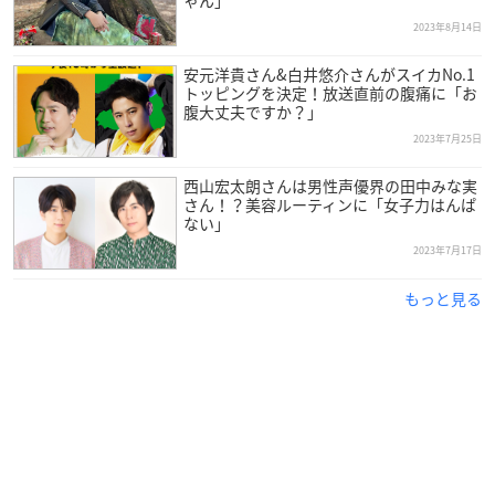
2023年8月14日
安元洋貴さん&白井悠介さんがスイカNo.1
トッピングを決定！放送直前の腹痛に「お
腹大丈夫ですか？」
2023年7月25日
西山宏太朗さんは男性声優界の田中みな実
さん！？美容ルーティンに「女子力はんぱ
ない」
2023年7月17日
もっと見る