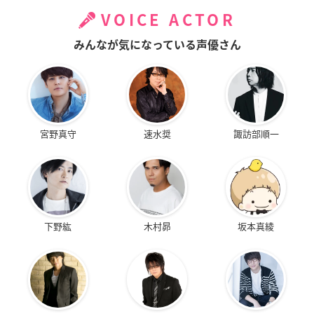
VOICE ACTOR
みんなが気になっている声優さん
宮野真守
速水奨
諏訪部順一
下野紘
木村昴
坂本真綾