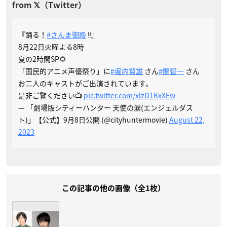
『踊る！
#さんま御殿
‼︎』
8月22日火曜よる8時
夏の2時間SP🌻
「国民的アニメ声優祭り」に
#堀内賢雄
さん
#関智一
さん
お二人のキャストがご出演されています。
是非ご覧ください📺
pic.twitter.com/xlzD1KxXEw
— 「劇場版シティーハンター 天使の涙(エンジェルダス
ト)」【公式】9月8日公開 (@cityhuntermovie)
August 22,
2023
この記事の他の画像（全1枚）