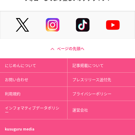
ページの先頭へ
にじめんについて
記事掲載について
お問い合わせ
プレスリリース送付先
利用規約
プライバシーポリシー
インフォマティブデータポリシ
運営会社
ー
kusuguru
media