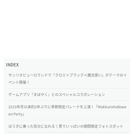
サンリオピューロランドで「クロミ×ブラック×魔法使い」がテーマのイ
ベント開催！
ゲームアプリ『まほやく』とのスペシャルコラボレーション
2019年冬以来約3年ぶりに季節限定パレードを上演！「MakkuroHallowe
en Party」
ほうきに乗った気分になれる！黒でいっぱいの期間限定フォトスポット