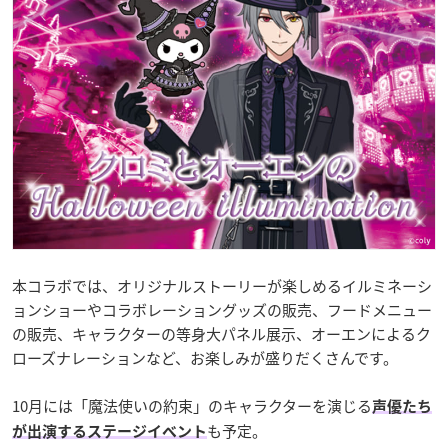
本コラボでは、オリジナルストーリーが楽しめるイルミネーシ
ョンショーやコラボレーショングッズの販売、フードメニュー
の販売、キャラクターの等身大パネル展示、オーエンによるク
ローズナレーションなど、お楽しみが盛りだくさんです。
10月には「魔法使いの約束」のキャラクターを演じる
声優たち
も予定。
が出演するステージイベント