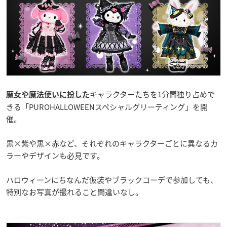
キャラクターたちを1分間独り占めで
魔女や魔法使いに扮した
きる「PUROHALLOWEENスペシャルグリーティング」を開
催。
黒×紫や黒×赤など、それぞれのキャラクターごとに異なるカ
ラーやデザインも必見です。
ハロウィーンにちなんだ仮装やブラックコーデで参加しても、
特別なお写真が撮れること間違いなし。