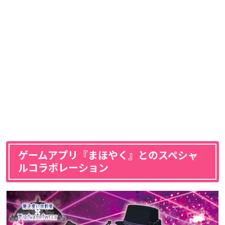
ゲームアプリ『まほやく』とのスペシャ
ルコラボレーション