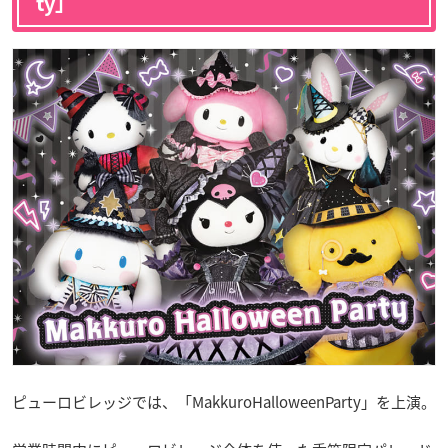
ty」
ピューロビレッジでは、「MakkuroHalloweenParty」を上演。