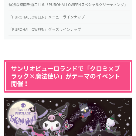
特別な時間を過ごせる「PUROHALLOWEENスペシャルグリーティング」
「PUROHALLOWEEN」メニューラインナップ
「PUROHALLOWEEN」グッズラインナップ
サンリオピューロランドで「クロミ×ブ
ラック×魔法使い」がテーマのイベント
開催！