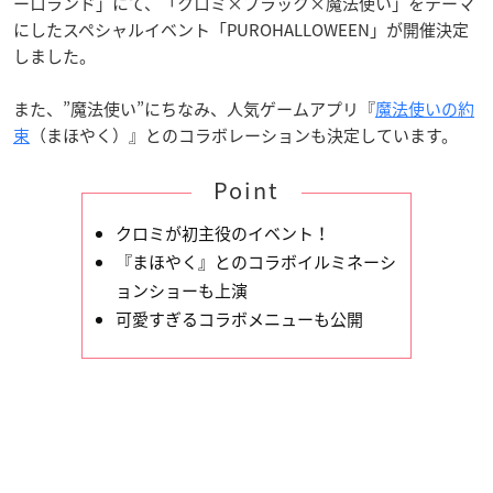
ーロランド」にて、「クロミ×ブラック×魔法使い」をテーマ
にしたスペシャルイベント「PUROHALLOWEEN」が開催決定
しました。
また、”魔法使い”にちなみ、人気ゲームアプリ『
魔法使いの約
束
（まほやく）』とのコラボレーションも決定しています。
Point
クロミが初主役のイベント！
『まほやく』とのコラボイルミネーシ
ョンショーも上演
可愛すぎるコラボメニューも公開