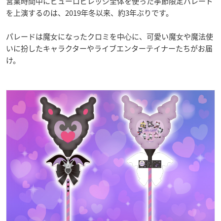
営業時間中にピューロビレッジ全体を使った季節限定パレード
を上演するのは、2019年冬以来、約3年ぶりです。
パレードは魔⼥になったクロミを中⼼に、可愛い魔⼥や魔法使
いに扮したキャラクターやライブエンターテイナーたちがお届
け。