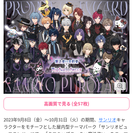
高画質で見る (全57枚)
2023年9月8日（金）～10月31日（火）の期間、
サンリオ
キャ
ラクターをモチーフとした屋内型テーマパーク「サンリオピュ