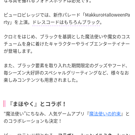
な写真を撮れるフォトスポットは必見です。
ピューロビレッジでは、新作パレード「MakkuroHalloweenPa
rty」を上演。
ドレスコードはもちろんブラック
。
クロミをはじめ、ブラックを基調とした魔法使いや魔女のコス
チュームを身に着けたキャラクターやライブエンターテイナー
が登場します。
また、ブラック要素を取り入れた期間限定のグッズやフード、
毎シーズン大好評のスペシャルグリーティングなど、様々なお
楽しみコンテンツも用意されました。
『まほやく』とコラボ！
”魔法使い”にちなみ、人気ゲームアプリ『
魔法使いの約束
』と
のコラボレーションも決定！