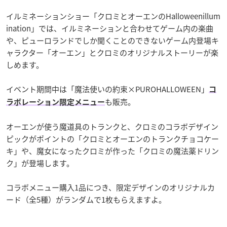
イルミネーションショー「クロミとオーエンのHalloweenillum
ination」では、イルミネーションと合わせてゲーム内の楽曲
や、ピューロランドでしか聞くことのできないゲーム内登場キ
ャラクター「オーエン」とクロミのオリジナルストーリーが楽
しめます。
イベント期間中は「魔法使いの約束×PUROHALLOWEEN」
コ
も販売。
ラボレーション限定メニュー
オーエンが使う魔道具のトランクと、クロミのコラボデザイン
ピックがポイントの「クロミとオーエンのトランクチョコケー
キ」や、魔女になったクロミが作った「クロミの魔法薬ドリン
ク」が登場します。
コラボメニュー購入1品につき、限定デザインのオリジナルカ
ード（全5種）がランダムで1枚もらえますよ。