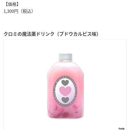
【価格】
1,300円（税込）
クロミの魔法薬ドリンク（ブドウカルピス味）