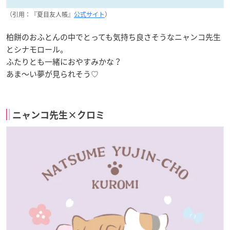
（引用：『夏目友人帳』
公式サイト
）
柏餅のおふとんの中でとっても気持ち良さそうなニャンコ先生
とシナモロール。
ふたりとも一緒におやすみかな？
あま～い夢が見られそう♡
ニャンコ先生×クロミ