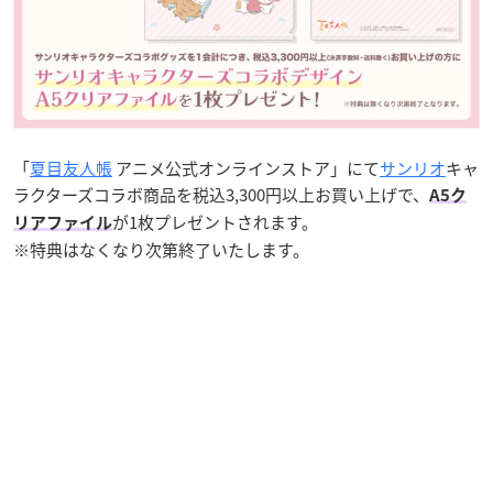
「
夏目友人帳
アニメ公式オンラインストア」にて
サンリオ
キャ
ラクターズコラボ商品を税込3,300円以上お買い上げで、
A5ク
が1枚プレゼントされます。
リアファイル
※特典はなくなり次第終了いたします。