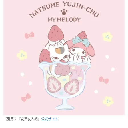
（引用：『夏目友人帳』
公式サイト
）