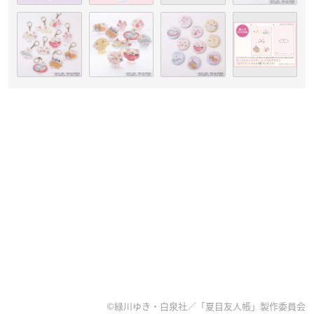
©緑川ゆき・白泉社／「夏目友人帳」製作委員会