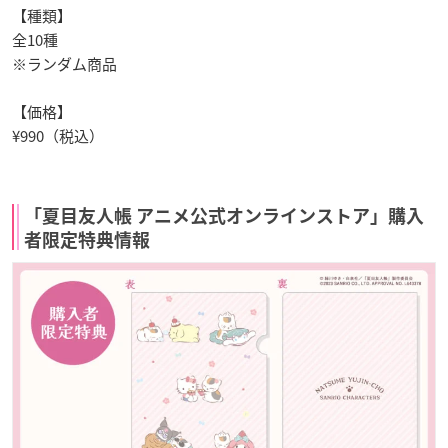
【種類】
全10種
※ランダム商品
【価格】
¥990（税込）
「夏目友人帳 アニメ公式オンラインストア」購入
者限定特典情報