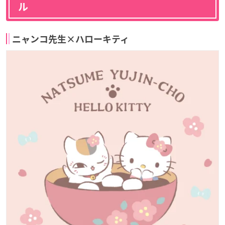
ル
ニャンコ先生×ハローキティ