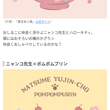
（引用：『夏目友人帳』
公式サイト
）
おしるこに仲良く浮かぶニャンコ先生とハローキティ。
頭にはおそろいの椿のかざり☆
仲良くおしゃべりしているのかな？
ニャンコ先生×ポムポムプリン