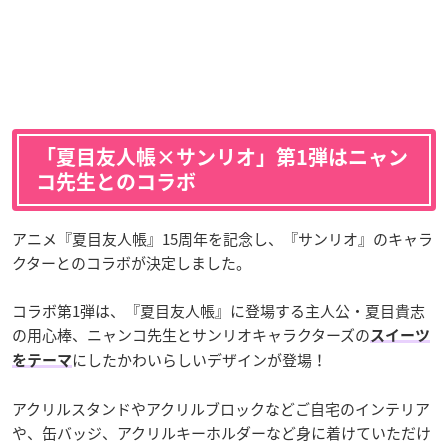
「夏目友人帳×サンリオ」第1弾はニャン
コ先生とのコラボ
アニメ『夏目友人帳』15周年を記念し、『サンリオ』のキャラ
クターとのコラボが決定しました。
コラボ第1弾は、『夏目友人帳』に登場する主人公・夏目貴志
の用心棒、ニャンコ先生とサンリオキャラクターズの
スイーツ
にしたかわいらしいデザインが登場！
をテーマ
アクリルスタンドやアクリルブロックなどご自宅のインテリア
や、缶バッジ、アクリルキーホルダーなど身に着けていただけ