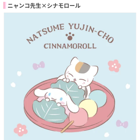
ニャンコ先生×シナモロール