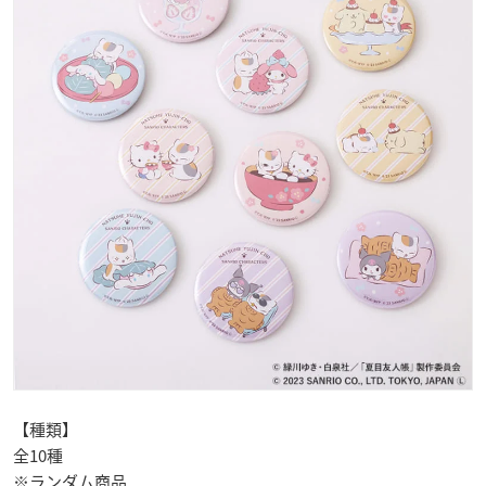
【種類】
全10種
※ランダム商品