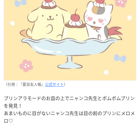
（引用：『夏目友人帳』
公式サイト
）
プリンアラモードのお皿の上でニャンコ先生とポムポムプリン
を発見！
あまいものに目がないニャンコ先生は目の前のプリンにメロメ
ロ♡