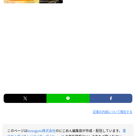
記事の内容について報告する
このページは
kusuguru株式会社
のにじめん編集部が作成・配信しています。
夏