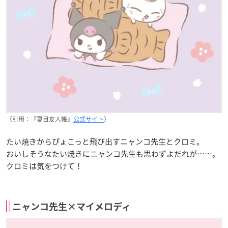
（引用：『夏目友人帳』
公式サイト
）
たい焼きからぴょこっと飛び出すニャンコ先生とクロミ。
おいしそうなたい焼きにニャンコ先生も思わずよだれが……。
クロミは気をつけて！
ニャンコ先生×マイメロディ