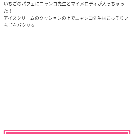
いちごのパフェにニャンコ先生とマイメロディが入っちゃっ
た！
アイスクリームのクッションの上でニャンコ先生はこっそりい
ちごをパクリ☆