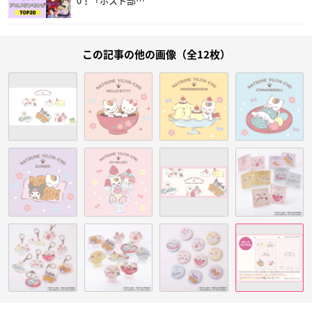
0！「ホスト部…
この記事の他の画像（全12枚）