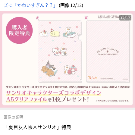
ズに「かわいすぎん？？」
(画像 12/12)
12/12
画像の説明
「夏目友人帳×サンリオ」特典