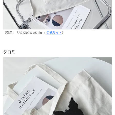
（引用：「AS KNOW AS plus」
公式サイト
）
クロミ