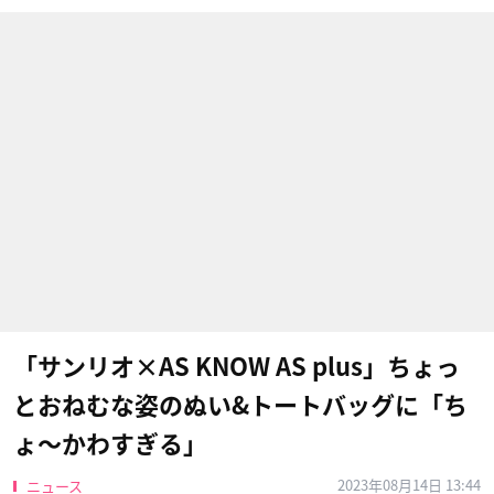
「サンリオ×AS KNOW AS plus」ちょっ
とおねむな姿のぬい&トートバッグに「ち
ょ〜かわすぎる」
2023年08月14日 13:44
ニュース