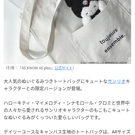
（引用：「AS KNOW AS plus」
公式サイト
）
大人気のぬいぐるみつきトートバッグにキュートな
サンリオ
キ
ャラクターとの限定バージョンが登場。
ハローキティ・マイメロディ・シナモロール・クロミと世界中
の人々から愛されるサンリオキャラクターのもこもこキュート
なぬいぐるみがくっついた愛らしいバッグです。
デイリーユースなキャンバス生地のトートバッグは、A4サイズ