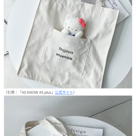
（引用：「AS KNOW AS plus」
公式サイト
）