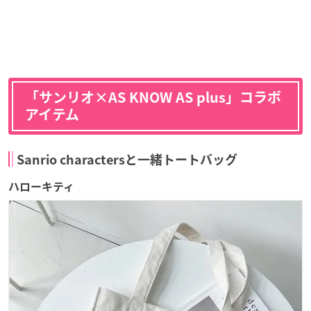
「サンリオ×AS KNOW AS plus」コラボ
アイテム
Sanrio charactersと一緒トートバッグ
ハローキティ