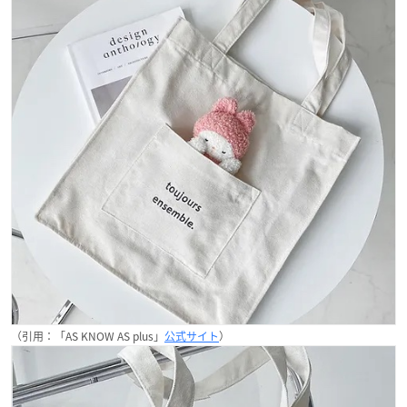
（引用：「AS KNOW AS plus」
公式サイト
）