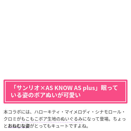
「サンリオ×AS KNOW AS plus」眠って
いる姿のボアぬいが可愛い
本コラボには、ハローキティ・マイメロディ・シナモロール・
クロミが
もこもこボア生地のぬいぐるみ
になって登場。ちょっ
と
がとってもキュートですよね。
おねむな姿