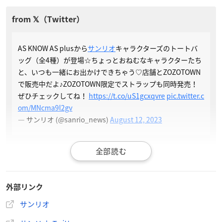
AS KNOW AS plusから
サンリオ
キャラクターズのトートバ
ッグ（全4種）が登場☆ちょっとおねむなキャラクターたち
と、いつも一緒にお出かけできちゃう♡店舗とZOZOTOWN
で販売中だよ♪ZOZOTOWN限定でストラップも同時発売！
ぜひチェックしてね！
https://t.co/uS1gcxqvre
pic.twitter.c
om/MNcma9l2gv
— サンリオ (@sanrio_news)
August 12, 2023
外部リンク
サンリオ