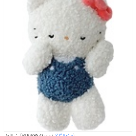
（引用：「AS KNOW AS plus」
公式サイト
）