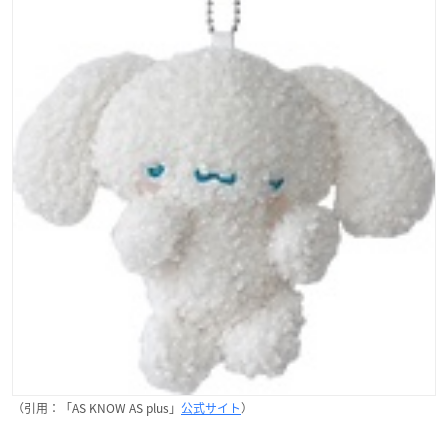
（引用：「AS KNOW AS plus」
公式サイト
）