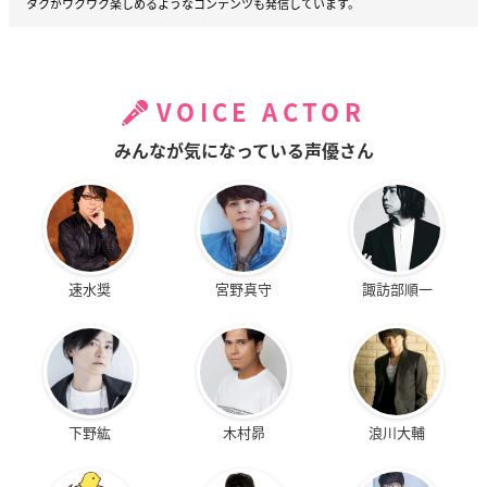
タクがワクワク楽しめるようなコンテンツも発信しています。
VOICE ACTOR
みんなが気になっている声優さん
速水奨
宮野真守
諏訪部順一
下野紘
木村昴
浪川大輔