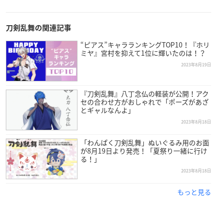
刀剣乱舞の関連記事
“ピアス”キャラランキングTOP10！『ホリ
ミヤ』宮村を抑えて1位に輝いたのは！？
2023年8月19日
『刀剣乱舞』八丁念仏の軽装が公開！アク
セの合わせ方がおしゃれで「ポーズがあざ
とギャルなんよ」
2023年8月18日
「わんぱく刀剣乱舞」ぬいぐるみ用のお面
が8月19日より発売！「夏祭り一緒に行け
る！」
2023年8月18日
もっと見る