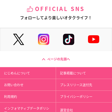
OFFICIAL SNS
フォローしてより楽しいオタクライフ！
ページの先頭へ
にじめんについて
記事掲載について
お問い合わせ
プレスリリース送付先
利用規約
プライバシーポリシー
インフォマティブデータポリシ
運営会社
ー