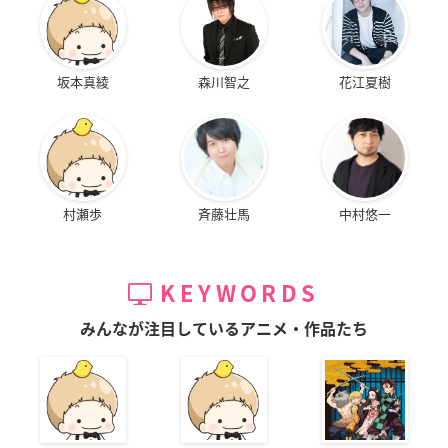
坂本真綾
森川智之
花江夏樹
村瀬歩
斉藤壮馬
中村悠一
KEYWORDS
みんなが注目しているアニメ・作品たち