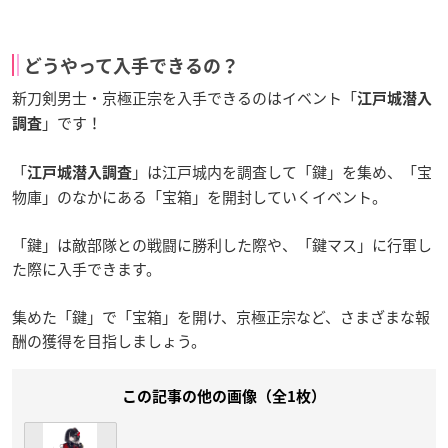
どうやって入手できるの？
新刀剣男士・京極正宗を入手できるのはイベント「
江戸城潜入
」です！
調査
「
」は江戸城内を調査して「鍵」を集め、「宝
江戸城潜入調査
物庫」のなかにある「宝箱」を開封していくイベント。
「鍵」は敵部隊との戦闘に勝利した際や、「鍵マス」に行軍し
た際に入手できます。
集めた「鍵」で「宝箱」を開け、京極正宗など、さまざまな報
酬の獲得を目指しましょう。
この記事の他の画像（全1枚）