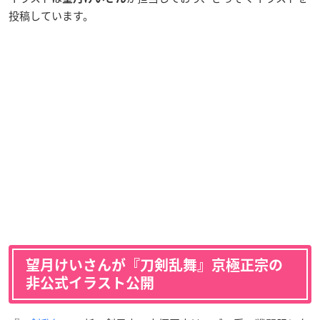
投稿しています。
望月けいさんが『刀剣乱舞』京極正宗の
非公式イラスト公開