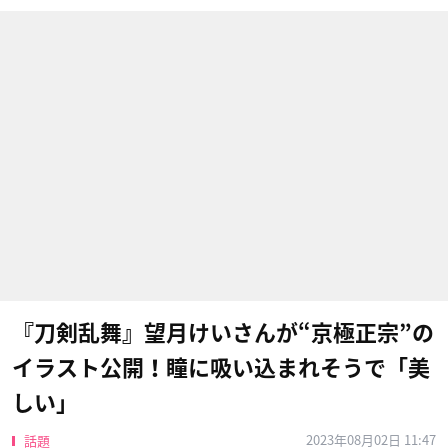
『刀剣乱舞』望月けいさんが“京極正宗”の
イラスト公開！瞳に吸い込まれそうで「美
しい」
2023年08月02日 11:47
話題