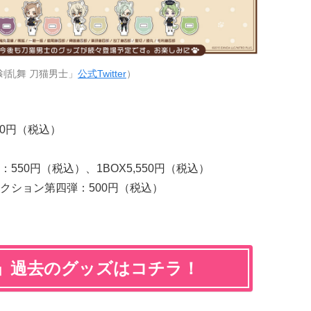
剣乱舞 刀猫男士」
公式Twitter
）
20円（税込）
）
50円（税込）、1BOX5,550円（税込）
クション第四弾：500円（税込）
士」過去のグッズはコチラ！