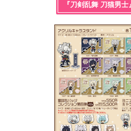
『刀剣乱舞 刀猫男士