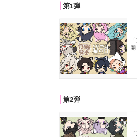
第1弾
第2弾