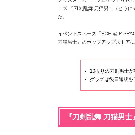
ーズ 『刀剣乱舞 刀猫男士（とう
た。
イベントスペース「POP @ P SPA
刀猫男士』のポップアップストアにて
10振りの刀剣男士が
グッズは後日通販を
『刀剣乱舞 刀猫男士