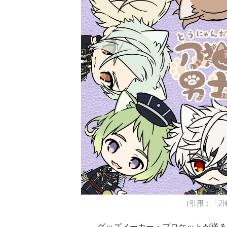
（引用：「刀
グッズメーカー・プロケットが送る