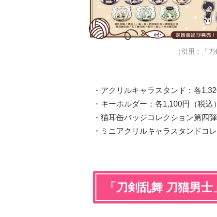
（引用：「刀
・アクリルキャラスタンド：各1,3
・キーホルダー：各1,100円（税込
・猫耳缶バッジコレクション第四弾：5
・ミニアクリルキャラスタンドコレ
「刀剣乱舞 刀猫男