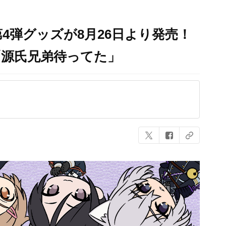
4弾グッズが8月26日より発売！
「源氏兄弟待ってた」