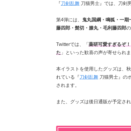
『
刀剣乱舞
刀猫男士』では、刀剣
第4弾には、
鬼丸国綱・鳴狐・一期
藤四郎・髭切・膝丸・毛利藤四郎
の
Twitterでは、「
薬研可愛すぎるぞ！
た
」といった歓喜の声が寄せられま
本イラストを使用したグッズは、秋葉原「P
れている『
刀剣乱舞
刀猫男士』のポ
されます。
また、グッズは後日通販が予定され