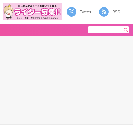
Twitter
RSS