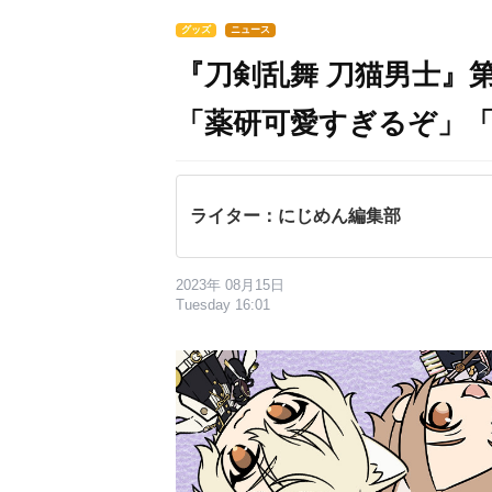
グッズ
ニュース
『刀剣乱舞 刀猫男士』第
「薬研可愛すぎるぞ」
ライター：にじめん編集部
2023年 08月15日
Tuesday 16:01