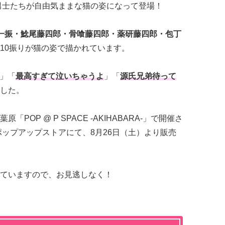
男士たちが自由気ままな猫の姿になって登場！
一振・鯰尾藤四郎・骨喰藤四郎・薬研藤四郎・包丁
10振りが猫の姿で描かれています。
」「
最高すぎて泣いちゃうよ
」「
源氏兄弟待って
した。
OP @ P SPACE -AKIHABARA-」で開催さ
ップアップストアにて、8月26日（土）より販売
ていますので、お見逃しなく！