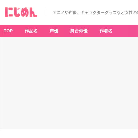
アニメや声優、キャラクターグッズなど女性の
TOP
作品名
声優
舞台俳優
作者名