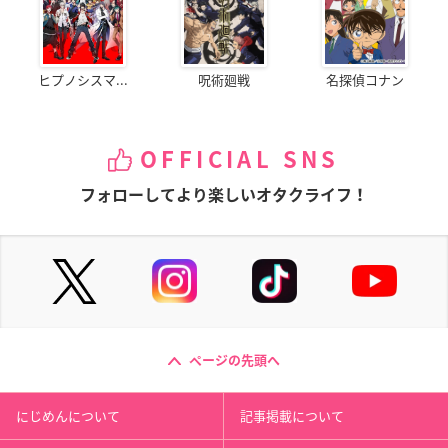
ヒプノシスマ...
呪術廻戦
名探偵コナン
OFFICIAL SNS
フォローしてより楽しいオタクライフ！
ページの先頭へ
にじめんについて
記事掲載について