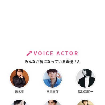
VOICE ACTOR
みんなが気になっている声優さん
速水奨
宮野真守
諏訪部順一