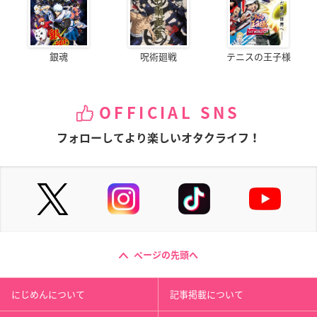
銀魂
呪術廻戦
テニスの王子様
OFFICIAL SNS
フォローしてより楽しいオタクライフ！
ページの先頭へ
にじめんについて
記事掲載について