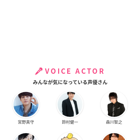
VOICE ACTOR
みんなが気になっている声優さん
宮野真守
鈴村健一
森川智之