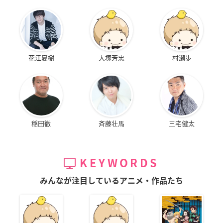
花江夏樹
大塚芳忠
村瀬歩
稲田徹
斉藤壮馬
三宅健太
KEYWORDS
みんなが注目しているアニメ・作品たち