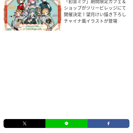
「初音ミク」期間限定カフェ＆
ショップがツリービレッジにて
開催決定！望月けい描き下ろし
チャイナ風イラストが登場