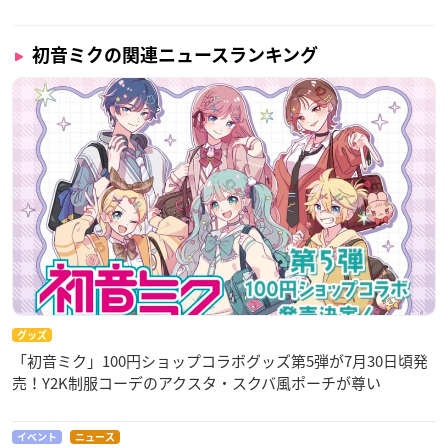
初音ミクの関連ニュースランキング
グッズ
「初音ミク」100円ショップコラボグッズ第5弾が7月30日頃発
売！Y2K制服コーデのアクスタ・スクバ風ポーチが尊い
イベント
ニュース