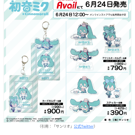
（引用：「サンリオ」
公式Twitter
）