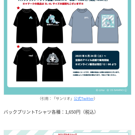
（引用：「サンリオ」
公式Twitter
）
バックプリントTシャツ各種：1,650円（税込）