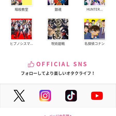
暗殺教室
銀魂
HUNTER...
ヒプノシスマ...
呪術廻戦
名探偵コナン
OFFICIAL SNS
フォローしてより楽しいオタクライフ！