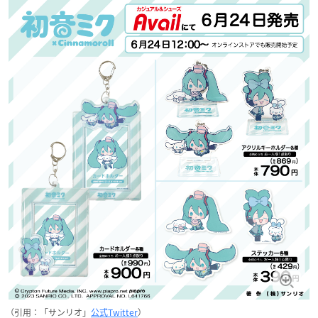
（引用：「サンリオ」
公式Twitter
）