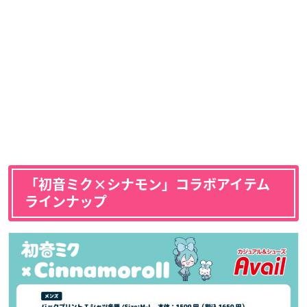
「初音ミク×シナモン」コラボアイテム
ラインナップ