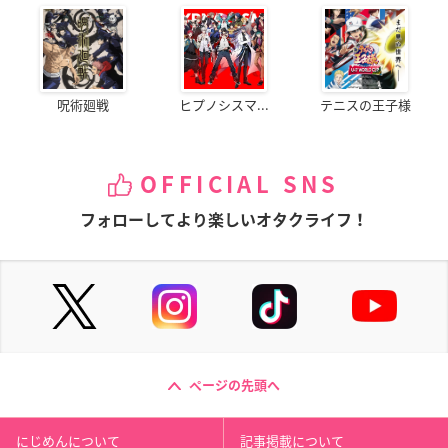
呪術廻戦
ヒプノシスマ...
テニスの王子様
OFFICIAL SNS
フォローしてより楽しいオタクライフ！
ページの先頭へ
にじめんについて
記事掲載について