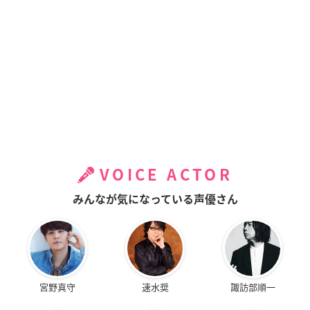
VOICE ACTOR
みんなが気になっている声優さん
宮野真守
速水奨
諏訪部順一