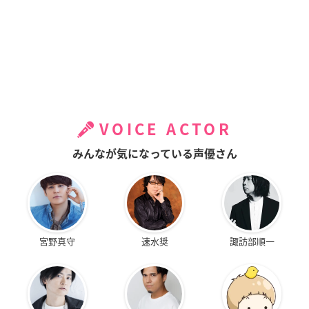
VOICE ACTOR
みんなが気になっている声優さん
宮野真守
速水奨
諏訪部順一