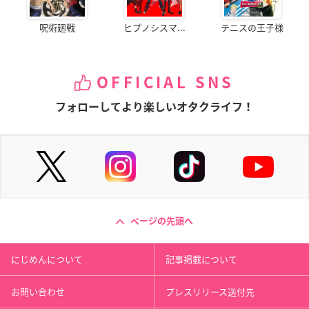
呪術廻戦
ヒプノシスマ...
テニスの王子様
OFFICIAL SNS
フォローしてより楽しいオタクライフ！
ページの先頭へ
にじめんについて
記事掲載について
お問い合わせ
プレスリリース送付先