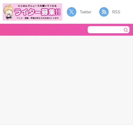
Twitter
RSS