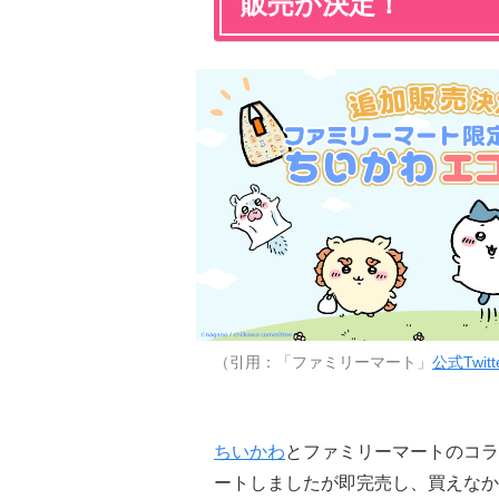
販売が決定！
（引用：「ファミリーマート」
公式Twitt
ちいかわ
とファミリーマートのコラ
ートしましたが即完売し、買えなか