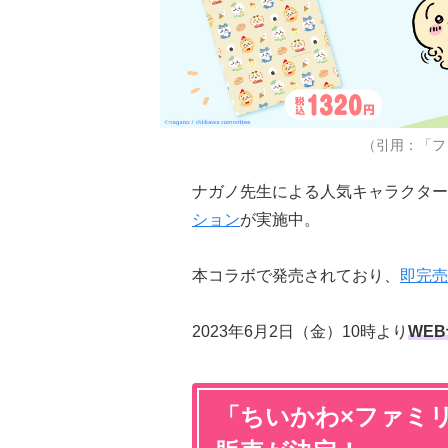
（引用：「フ
ナガノ先生による人気キャラクター
ション
が実施中。
本コラボで発売されており、
即完売
2023年6月2日（金）10時より
WE
「ちいかわ×ファミ