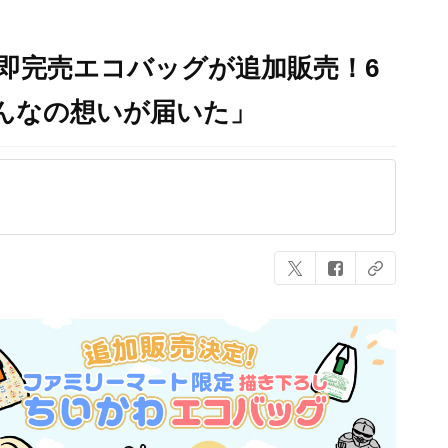
即完売エコバッグが追加販売！6
んなの想いが届いた」