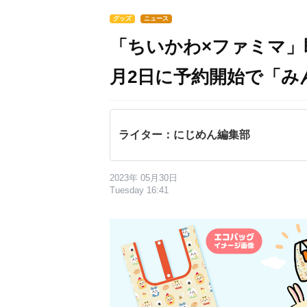
グッズ
ニュース
「ちいかわ×ファミマ」
月2日に予約開始で「み
ライター：にじめん編集部
2023年 05月30日
Tuesday 16:41