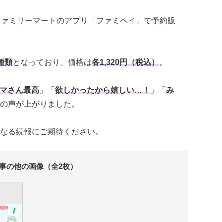
ファミリーマートのアプリ「ファミペイ」で予約販
種類
となっており、価格は
各1,320円（税込）
。
マさん最高
」「
欲しかったから嬉しい…！
」「
み
の声が上がりました。
なる続報にご期待ください。
事の他の画像（全2枚）