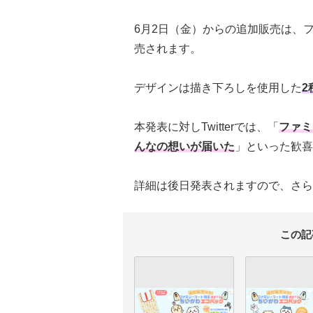
6月2日（金）からの追加販売は、
売されます。
デザインは描き下ろしを使用した
2
本発表に対しTwitterでは、「
ファミ
んなの想いが届いた
」といった歓喜
詳細は後日発表されますので、さら
この記