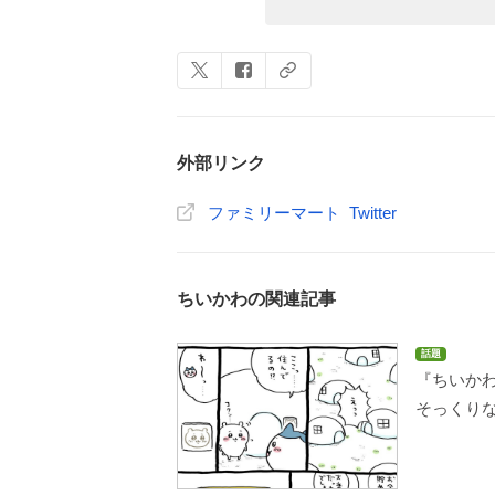
外部リンク
ファミリーマート Twitter
ちいかわの関連記事
話題
『ちいかわ
そっくり