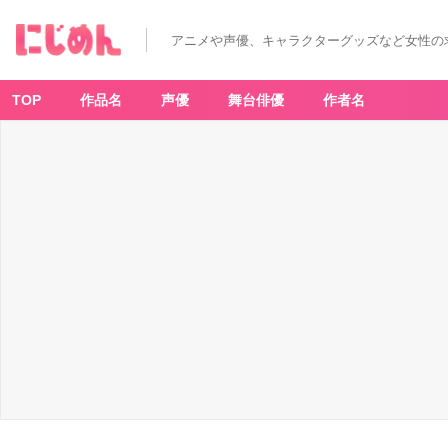
アニメや声優、キャラクターグッズなど女性の
TOP
作品名
声優
舞台俳優
作者名