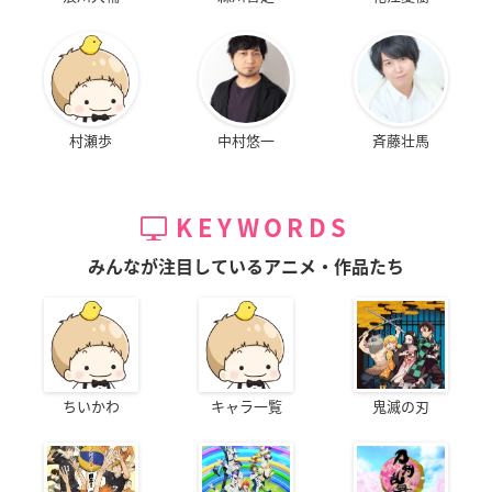
村瀬歩
中村悠一
斉藤壮馬
KEYWORDS
みんなが注目しているアニメ・作品たち
ちいかわ
キャラ一覧
鬼滅の刃