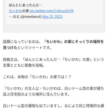
ほんとにあったんだ…
ちいかわ
の家
pic.twitter.com/CyVnuzVcV9
— のえ (@noedonut)
May 15, 2023
話題になっているのは、
『ちいかわ』の家にそっくりの場所を
というツイートです。
見つけた
投稿主は、「ほんとにあったんだ…『ちいかわ』の家」という
言葉とともに画像を投稿。
これは、本物の『ちいかわ』の家では！？
『ちいかわ』の主人公・ちいかわは、白いドーム型の家が建ち
並ぶ住宅街のような場所に住んでいます。
白いドーム型の建物も似ていますし、なにより同じ特徴的な建