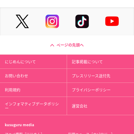
ページの先頭へ
にじめんについて
記事掲載について
お問い合わせ
プレスリリース送付先
利用規約
プライバシーポリシー
インフォマティブデータポリシ
運営会社
ー
kusuguru
media