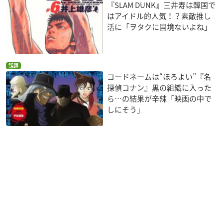
『SLAM DUNK』三井寿は韓国で
はアイドル的人気！？素敵推し
活に「ヲタクに国境ないよね」
話題
コードネームは“ほろよい”『名
探偵コナン』黒の組織に入った
ら…の結果が辛辣「映画の中で
しにそう」