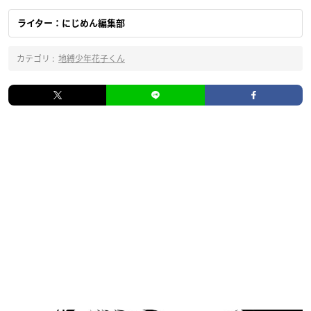
ライター：にじめん編集部
カテゴリ :
地縛少年花子くん