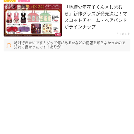
グッズ
アニメ
「地縛少年花子くん×しまむ
ら」新作グッズが発売決定！マ
スコットチャーム・ヘアバンド
がラインナップ
6コメント
絶対行きたいです！グッズ何があるかなどの情報を知らなかったので
知れて良かったです！ありが…