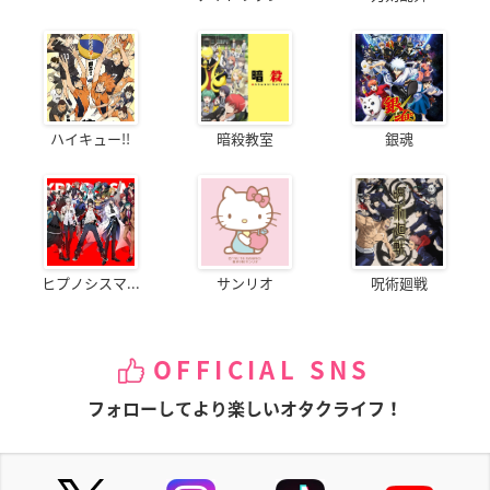
ハイキュー!!
暗殺教室
銀魂
ヒプノシスマ...
サンリオ
呪術廻戦
OFFICIAL SNS
フォローしてより楽しいオタクライフ！