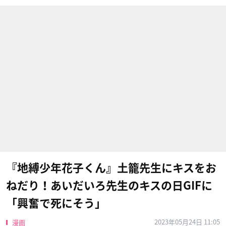
『地縛少年花子くん』土籠先生にキスをお
ねだり！あいだいろ先生のキスの日GIFに
「興奮で死にそう」
2023年05月24日 11:05
漫画