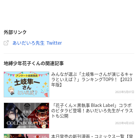
外部リンク
あいだいろ先生 Twitter
地縛少年花子くんの関連記事
みんなが選ぶ「土岐隼一さんが演じるキャ
ラといえば？」ランキングTOP9！【2023
年版】
2023年5月07日
「花子くん×黒執事 Black Label」コラボ
のビタラビ登場！あいだいろ先生がイラス
トも公開
2023年4月10日
本日発売の新刊漫画・コミックス一覧【発