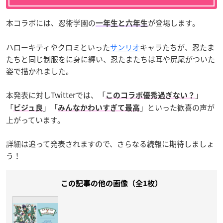
本コラボには、忍術学園の
が登場します。
一年生と六年生
ハローキティやクロミといった
サンリオ
キャラたちが、忍たま
たちと同じ制服をに身に纏い、忍たまたちは耳や尻尾がついた
姿で描かれました。
本発表に対しTwitterでは、「
」
このコラボ優秀過ぎない？
「
」「
」といった歓喜の声が
ビジュ良
みんなかわいすぎて最高
上がっています。
詳細は追って発表されますので、さらなる続報に期待しましょ
う！
この記事の他の画像（全1枚）