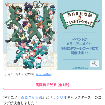
（引用：『忍たま乱太郎』
公式Twitter
）
高画質で見る (全1枚)
TVアニメ『
忍たま乱太郎
』と「
サンリオ
キャラクターズ」のコ
ラボが決定しました！