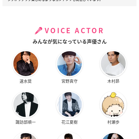
VOICE ACTOR
みんなが気になっている声優さん
速水奨
宮野真守
木村昴
諏訪部順一
花江夏樹
村瀬歩