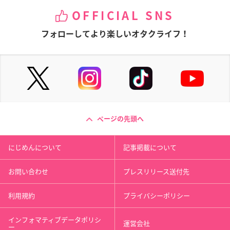
OFFICIAL SNS
フォローしてより楽しいオタクライフ！
ページの先頭へ
にじめんについて
記事掲載について
お問い合わせ
プレスリリース送付先
利用規約
プライバシーポリシー
インフォマティブデータポリシ
運営会社
ー