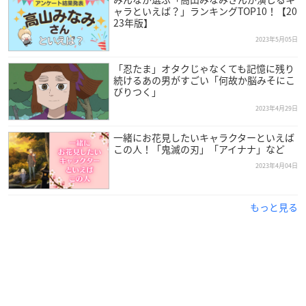
ャラといえば？」ランキングTOP10！【20
23年版】
2023年5月05日
「忍たま」オタクじゃなくても記憶に残り
続けるあの男がすごい「何故か脳みそにこ
びりつく」
2023年4月29日
一緒にお花見したいキャラクターといえば
この人！「鬼滅の刃」「アイナナ」など
2023年4月04日
もっと見る