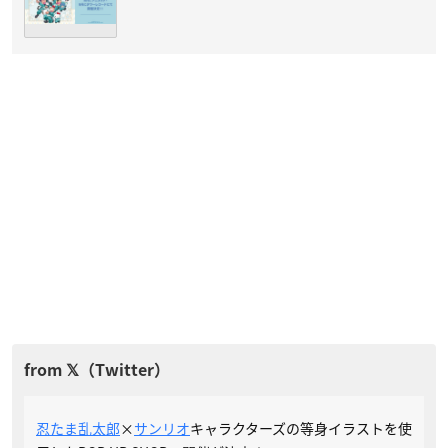
忍たま乱太郎
×
サンリオ
キャラクターズの等身イラストを使