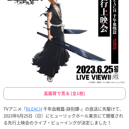
高画質で見る (全1枚)
TVアニメ『
BLEACH
千年血戦篇-訣別譚-』の放送に先駆けて、
2023年6月25日（日）にヒューリックホール東京にて開催され
る先行上映会のライブ・ビューイングが決定しました！