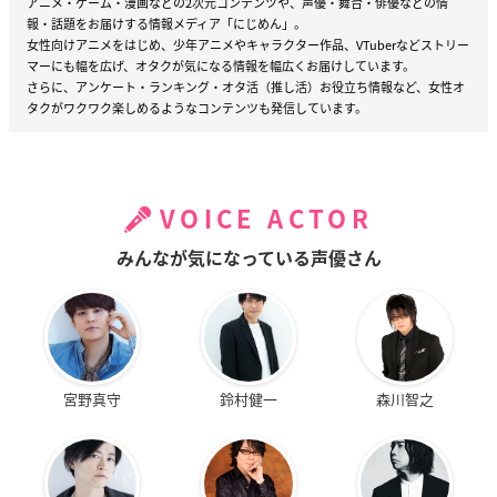
アニメ・ゲーム・漫画などの2次元コンテンツや、声優・舞台・俳優などの情
報・話題をお届けする情報メディア「にじめん」。
女性向けアニメをはじめ、少年アニメやキャラクター作品、VTuberなどストリー
マーにも幅を広げ、オタクが気になる情報を幅広くお届けしています。
さらに、アンケート・ランキング・オタ活（推し活）お役立ち情報など、女性オ
タクがワクワク楽しめるようなコンテンツも発信しています。
VOICE ACTOR
みんなが気になっている声優さん
宮野真守
鈴村健一
森川智之