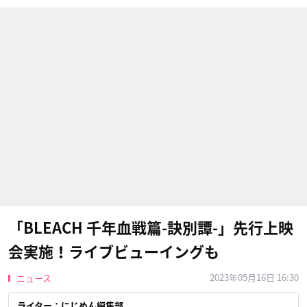
「BLEACH 千年血戦篇-訣別譚-」先行上映
会実施！ライブビューイングも
2023年05月16日 16:30
ニュース
ライター：にじめん編集部