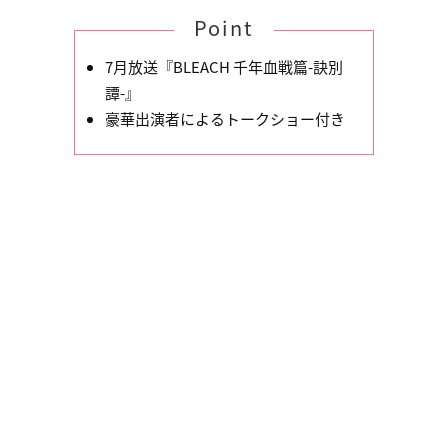
Point
7月放送『BLEACH 千年血戦篇-訣別
譚-』
豪華出演者によるトークショー付き