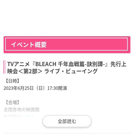
イベント概要
TVアニメ『BLEACH 千年血戦篇-訣別譚-』先行上
映会＜第2部＞ ライブ・ビューイング
【日時】
2023年6月25日（日）17:30開演
【会場】
全国各地の映画館
映画館は
こちら
※開場時間は映画館によって異なります。