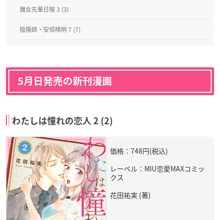
魔女先輩日報 3 (3)
陰陽師・安倍晴明 7 (7)
5月日発売の新刊漫画
わたしは憧れの恋人 2 (2)
価格：748円(税込)
レーベル：MIU恋愛MAXコミッ
クス
花田祐実 (著)