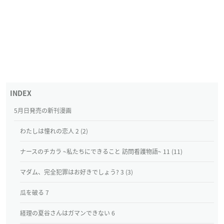
5月日発売の新刊漫画
わたしは憧れの恋人 2 (2)
ナースのチカラ ~私たちにできること 訪問看護物語~ 11 (11)
マダム、完全犯罪はお好きでしょう? 3 (3)
瓜を破る 7
経理の夏谷さんはガマンできない 6