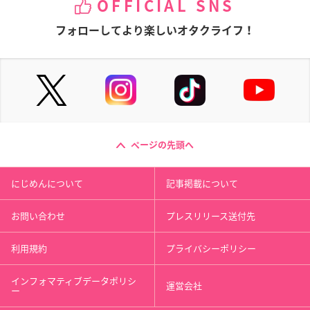
OFFICIAL SNS
フォローしてより楽しいオタクライフ！
ページの先頭へ
にじめんについて
記事掲載について
お問い合わせ
プレスリリース送付先
利用規約
プライバシーポリシー
インフォマティブデータポリシ
運営会社
ー