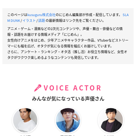
このページは
kusuguru株式会社
のにじめん編集部が作成・配信しています。
SLA
M DUNK
/
イラスト
/
話題
の最新情報はリンク先をご覧ください。
アニメ・ゲーム・漫画などの2次元コンテンツや、声優・舞台・俳優などの情
報・話題をお届けする情報メディア「にじめん」。
女性向けアニメをはじめ、少年アニメやキャラクター作品、VTuberなどストリー
マーにも幅を広げ、オタクが気になる情報を幅広くお届けしています。
さらに、アンケート・ランキング・オタ活（推し活）お役立ち情報など、女性オ
タクがワクワク楽しめるようなコンテンツも発信しています。
VOICE ACTOR
みんなが気になっている声優さん