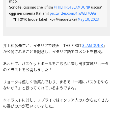
mpo.
Sono felicissimo che il film
#THEFIRSTSLAMDUNK
uscira'
oggi nei cinema Italiani!
pic.twitter.com/4lwWLI7Q9u
— 井上雄彦 Inoue Takehiko (@inouetake)
May 10, 2023
井上和彦先生が、イタリアで映画「THE FIRST
SLAM DUNK
」
が公開されることを記念し、イタリア語でコメントを投稿。
あわせて、バスケットボールをこちらに差し出す宮城リョータ
のイラストを公開しました！
リョータは優しく微笑んでおり、まるで「一緒にバスケをやら
ないか？」と誘ってくれているようですね。
本イラストに対し、リプライではイタリア人の方からたくさん
の喜びの声が届いていました。