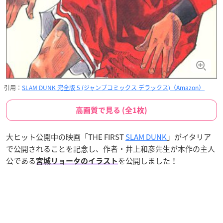
引用：
SLAM DUNK 完全版 5 (ジャンプコミックス デラックス)（Amazon）
高画質で見る (全1枚)
大ヒット公開中の映画「THE FIRST
SLAM DUNK
」がイタリア
で公開されることを記念し、作者・井上和彦先生が本作の主人
公である
を公開しました！
宮城リョータのイラスト