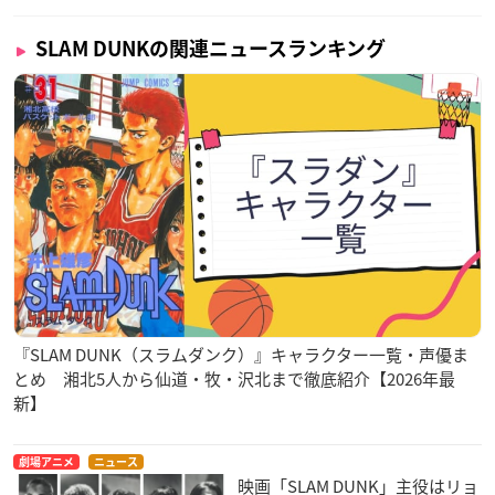
SLAM DUNKの関連ニュースランキング
『SLAM DUNK（スラムダンク）』キャラクター一覧・声優ま
とめ 湘北5人から仙道・牧・沢北まで徹底紹介【2026年最
新】
劇場アニメ
ニュース
映画「SLAM DUNK」主役はリョ