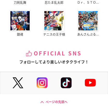
刀剣乱舞
忍たま乱太郎
Ｄｒ．ＳＴＯ...
銀魂
テニスの王子様
あんさんぶる...
OFFICIAL SNS
フォローしてより楽しいオタクライフ！
ページの先頭へ