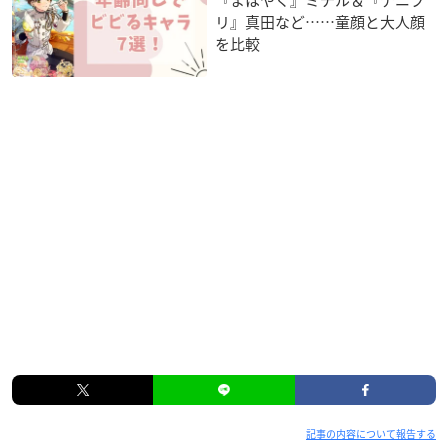
リ』真田など……童顔と大人顔
を比較
記事の内容について報告する