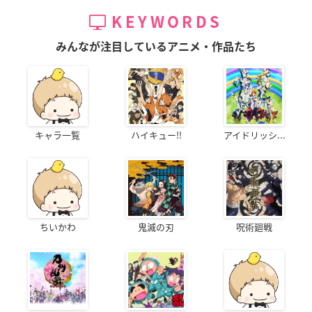
KEYWORDS
みんなが注目しているアニメ・作品たち
キャラ一覧
ハイキュー!!
アイドリッシ...
ちいかわ
鬼滅の刃
呪術廻戦