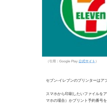
（引用：Google Play
公式サイト
）
セブン-イレブンのプリンターはアプリ
スマホから印刷したいファイルをア
マホの場合）かプリント予約番号を