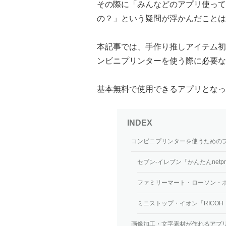
その際に「みんなどのアプリ使って
の？」という疑問が浮かんだことは
本記事では、手作り推しアイテム初
ンビニプリンターを使う際に必要な
基本無料で使用できるアプリとなっ
コンビニプリンターを使うための
セブン-イレブン「かんたんnetp
ファミリーマート・ローソン・
ミニストップ・イオン「RICO
画像加工・文字素材が作れるアプ