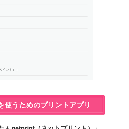
バンペイント）」
を使うためのプリントアプリ
んnetprint（ネットプリント）」