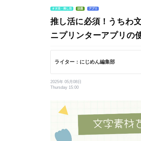
オタ活・推し活
話題
アプリ
推し活に必須！うちわ文
ニプリンターアプリの
ライター：にじめん編集部
2025年 05月08日
Thursday 15:00