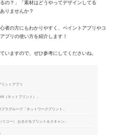
るの？」「素材はどうやってデザインしてる
ありませんか？
心者の方にもわかりやすく、ペイントアプリやコ
アプリの使い方を紹介します！
ていますので、ぜひ参考にしてくださいね。
プリントアプリ
rint（ネットプリント）」
ポプラグループ「ネットワークプリント」
H（リコー） おきがるプリント＆スキャン」
リ