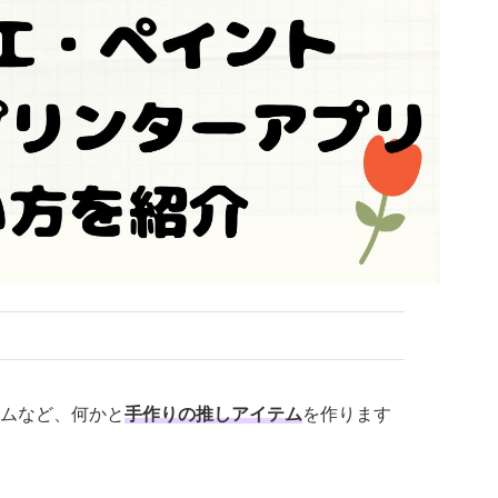
ムなど、何かと
手作りの推しアイテム
を作ります