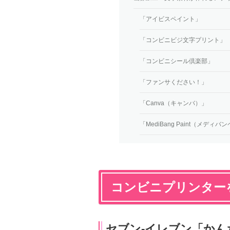
「アイビスペイント」
「コンビニビジ文字プリント」
「コンビニシール倶楽部」
「ファンサください！」
「Canva（キャンバ）」
「MediBang Paint（メディ
コンビニプリンター
セブン-イレブン「かんた