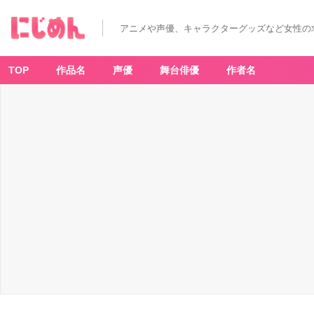
アニメや声優、キャラクターグッズなど女性の
TOP
作品名
声優
舞台俳優
作者名