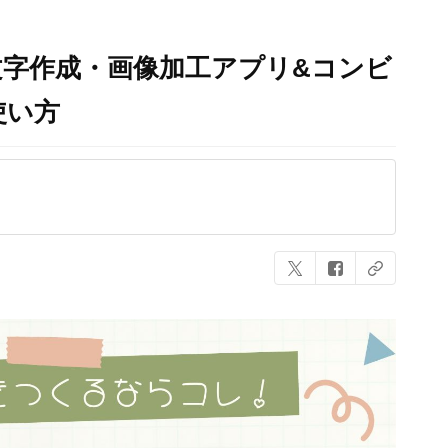
字作成・画像加工アプリ&コンビ
使い方