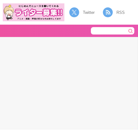
Twitter
RSS