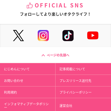
OFFICIAL SNS
フォローしてより楽しいオタクライフ！
ページの先頭へ
にじめんについて
記事掲載について
お問い合わせ
プレスリリース送付先
利用規約
プライバシーポリシー
インフォマティブデータポリシ
運営会社
ー