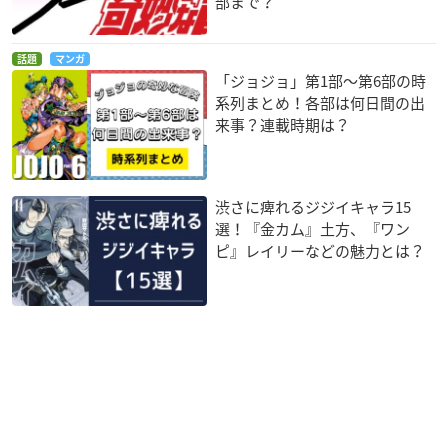
部まで？
話題
マンガ
「ジョジョ」第1部〜第6部の時
系列まとめ！各部は何日間の出
来事？連載時期は？
渋さに痺れるジジイキャラ15
選！『金カム』土方、『ワン
ピ』レイリーなどの魅力とは？