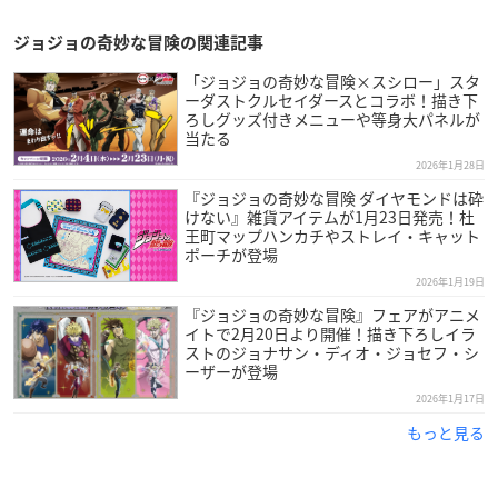
ジョジョの奇妙な冒険の関連記事
「ジョジョの奇妙な冒険×スシロー」スタ
ーダストクルセイダースとコラボ！描き下
ろしグッズ付きメニューや等身大パネルが
当たる
2026年1月28日
『ジョジョの奇妙な冒険 ダイヤモンドは砕
けない』雑貨アイテムが1月23日発売！杜
王町マップハンカチやストレイ・キャット
ポーチが登場
2026年1月19日
『ジョジョの奇妙な冒険』フェアがアニメ
イトで2月20日より開催！描き下ろしイラ
ストのジョナサン・ディオ・ジョセフ・シ
ーザーが登場
2026年1月17日
もっと見る