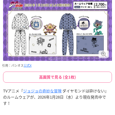
引用：パシオス
公式X
高画質で見る (全1枚)
TVアニメ『
ジョジョの奇妙な冒険
ダイヤモンドは砕けない』
のルームウェアが、2026年1月28日（水）より現在発売中で
す！