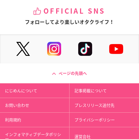
OFFICIAL SNS
フォローしてより楽しいオタクライフ！
ページの先頭へ
にじめんについて
記事掲載について
お問い合わせ
プレスリリース送付先
利用規約
プライバシーポリシー
インフォマティブデータポリシ
運営会社
ー