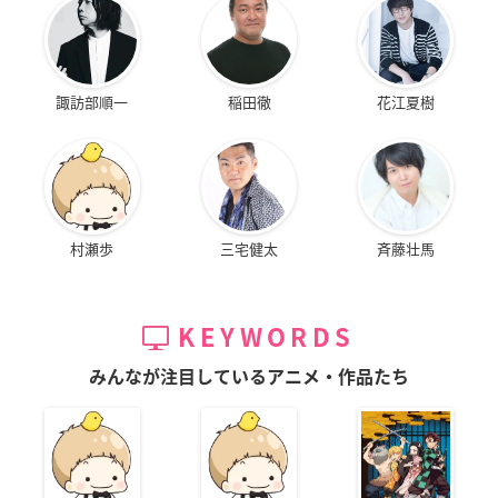
諏訪部順一
稲田徹
花江夏樹
村瀬歩
三宅健太
斉藤壮馬
KEYWORDS
みんなが注目しているアニメ・作品たち