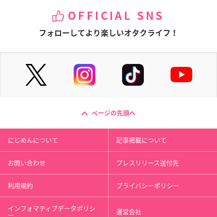
OFFICIAL SNS
フォローしてより楽しいオタクライフ！
ページの先頭へ
にじめんについて
記事掲載について
お問い合わせ
プレスリリース送付先
利用規約
プライバシーポリシー
インフォマティブデータポリシ
運営会社
ー