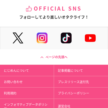
OFFICIAL SNS
フォローしてより楽しいオタクライフ！
ページの先頭へ
にじめんについて
記事掲載について
お問い合わせ
プレスリリース送付先
利用規約
プライバシーポリシー
インフォマティブデータポリシ
運営会社
ー