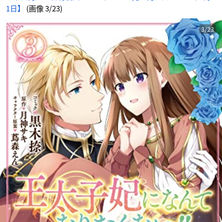
1日】
(画像 3/23)
3/23