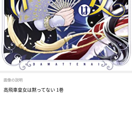
画像の説明
高飛車皇女は黙ってない 1巻