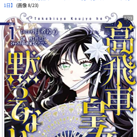
1日】
(画像 8/23)
8/23