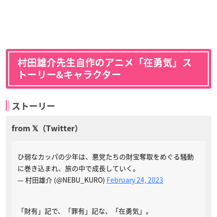
村田雄介先生自作のアニメ「在勇気」ス
トーリー&キャラクター
ストーリー
ひ弱なカッパの少年は、悪党たちの財宝奪取をめぐる騒動
に巻き込まれ、旅の中で成長していく。
— 村田雄介 (@NEBU_KURO)
February 24, 2023
「財有」記で、「罪有」記な、「在勇気」。