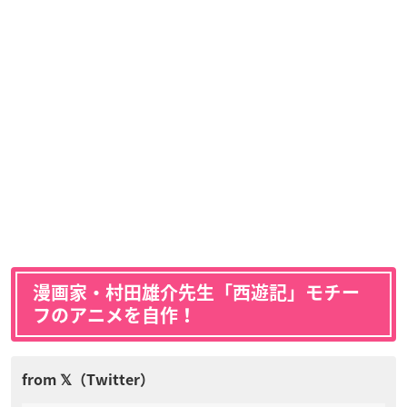
漫画家・
村田雄介先生「西遊記」モチー
フのアニメを自作！