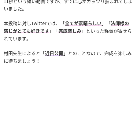
11秒という短い動画ですが、すでに心がガッツリ掴まれてしま
いました。
本投稿に対しTwitterでは、「
」「
全てが素晴らしい
法師様の
」「
」といった称賛が寄せら
感じがとても好きです
完成楽しみ
れています。
村田先生によると「
」とのことなので、完成を楽しみ
近日公開
に待ちましょう！