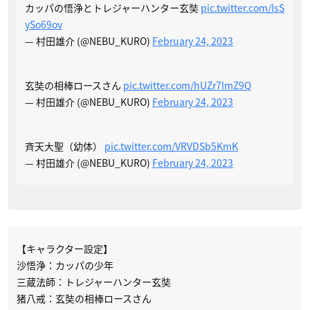
カッパの悟浄とトレジャーハンター玄奘
pic.twitter.com/lsS
ySo69ov
— 村田雄介 (@NEBU_KURO)
February 24, 2023
玄奘の相棒ロースさん
pic.twitter.com/hUZr7lmZ9Q
— 村田雄介 (@NEBU_KURO)
February 24, 2023
斉天大聖（幼体）
pic.twitter.com/VRVDSb5KmK
— 村田雄介 (@NEBU_KURO)
February 24, 2023
【キャラクター設定】
沙悟浄：カッパの少年
三蔵法師：トレジャーハンター玄奘
猪八戒：玄奘の相棒ロースさん