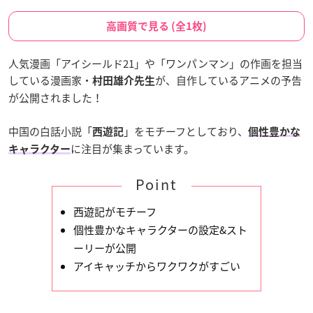
高画質で見る (全1枚)
人気漫画「アイシールド21」や「ワンパンマン」の作画を担当
している漫画家・
が、自作しているアニメの予告
村田雄介先生
が公開されました！
中国の白話小説「
」をモチーフとしており、
西遊記
個性豊かな
に注目が集まっています。
キャラクター
Point
西遊記がモチーフ
個性豊かなキャラクターの設定&スト
ーリーが公開
アイキャッチからワクワクがすごい