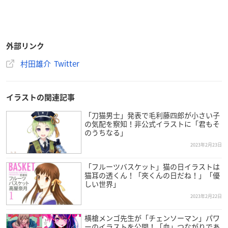
外部リンク
村田雄介 Twitter
イラストの関連記事
「刀猫男士」発表で毛利藤四郎が小さい子
の気配を察知！非公式イラストに「君もそ
のうちなる」
2023年2月23日
「フルーツバスケット」猫の日イラストは
猫耳の透くん！「夾くんの日だね！」「優
しい世界」
2023年2月22日
横槍メンゴ先生が「チェンソーマン」パワ
ーのイラストを公開！「血」つながりであ