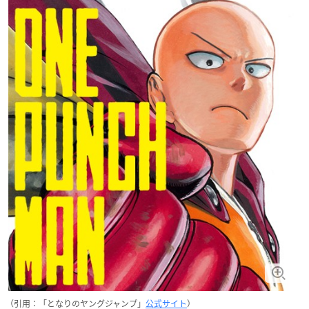
（引用：「となりのヤングジャンプ」
公式サイト
）