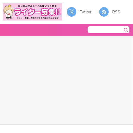
Twitter
RSS