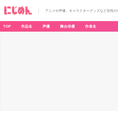
アニメや声優、キャラクターグッズなど女性の
TOP
作品名
声優
舞台俳優
作者名