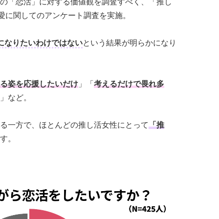
の「恋活」に対する価値観を調査すべく、「推し
恋愛に関してのアンケート調査を実施。
になりたいわけではない
という結果が明らかになり
る姿を応援したいだけ
」「
考えるだけで畏れ多
」など。
る一方で、ほとんどの推し活女性にとって
「推
す。