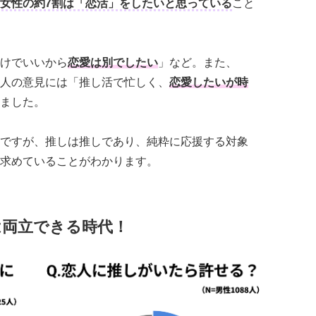
女性の約7割は「恋活」をしたいと思っている
こと
けでいいから
恋愛は別でしたい
」など。また、
人の意見には「推し活で忙しく、
恋愛したいが時
ました。
ですが、推しは推しであり、純粋に応援する対象
求めていることがわかります。
は両立できる時代！