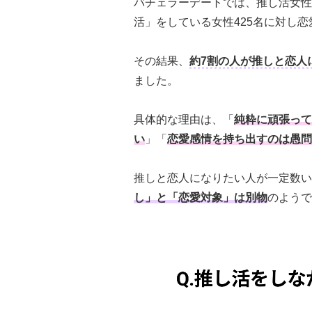
バチェラーデートでは、推し活女性
活」をしている女性425名に対し
その結果、
約7割の人が推しと恋人
ました。
具体的な理由は、「
純粋に頑張って
い
」「
恋愛感情を持ち出すのは愚問
推しと恋人になりたい人が一定数い
し」と「恋愛対象」は別物
のようで