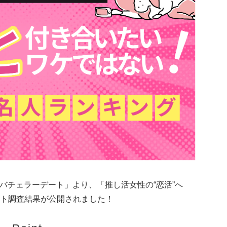
バチェラーデート」より、「推し活女性の“恋活”へ
ト調査結果が公開されました！