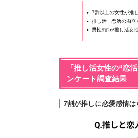
7割以上の女性が推
推し活・恋活の両立
男性9割が推し活女
「推し活女性の“恋
ンケート調査結果
7割が推しに恋愛感情は