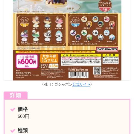
（引用：ガシャポン
公式サイト
）
詳細
価格
600円
種類