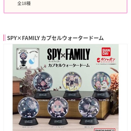
全18種
SPY×FAMILY カプセルウォータードーム