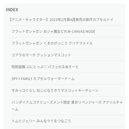
【アニメ・キャラクター】2023年2月第4週発売の新作カプセルトイ
フラットガシャポン おジャ魔女どれみ CANVAS MODE
フラットガシャポン くまのがっこう クリアファイル
コアラのマーチ クッションマスコット
呪術廻戦 ぷにとっぷ♡ パフェのるあそーと
SPY×FAMILY カプセルウォータードーム
すみっコぐらし ねこになりきりマスコットキーチェーン
バンダイナムコアミューズメント限定 東京リベンジャーズ アクリルチャ
ーム
トムとジェリー みんなでてをつなごう