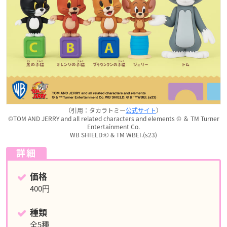
（引用：タカラトミー
公式サイト
）
©TOM AND JERRY and all related characters and elements © ＆ TM Turner
Entertainment Co.
WB SHIELD:© & TM WBEI.(s23)
詳細
価格
400円
種類
全5種