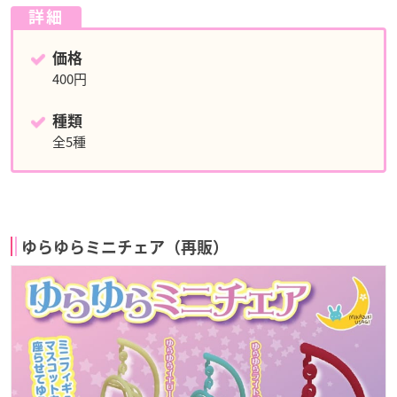
詳細
価格
400円
種類
全5種
ゆらゆらミニチェア（再販）