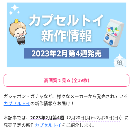
高画質で見る (全19枚)
ガシャポン・ガチャなど、様々なメーカーから発売されている
カプセルトイ
の新作情報をお届け！
本記事では、
（2
月20日(月)〜2月26日(日)
）に
2023年2月第4週
発売予定の新作
カプセルトイ
をご紹介します。