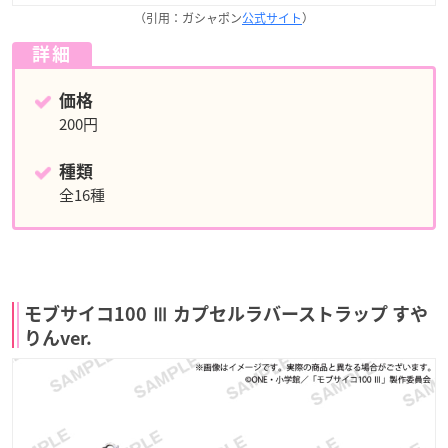
（引用：ガシャポン
公式サイト
）
詳細
価格
200円
種類
全16種
モブサイコ100 Ⅲ カプセルラバーストラップ すや
りんver.