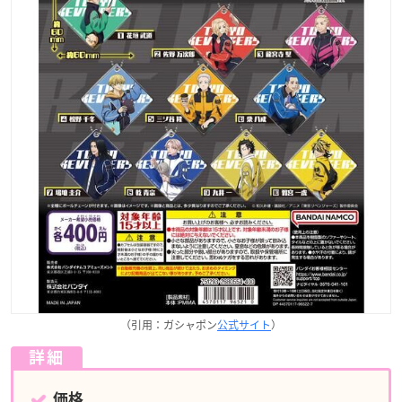
（引用：ガシャポン
公式サイト
）
詳細
価格