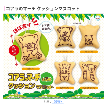
コアラのマーチ クッションマスコット
引用：
（楽天）