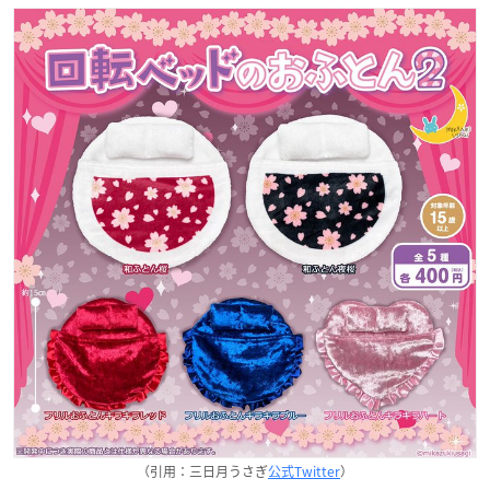
（引用：三日月うさぎ
公式Twitter
）