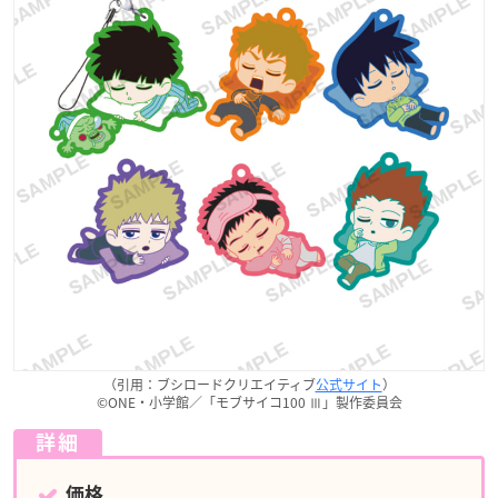
（引用：ブシロードクリエイティブ
公式サイト
）
©ONE・小学館／「モブサイコ100 Ⅲ」製作委員会
詳細
価格