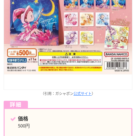
（引用：ガシャポン
公式サイト
）
詳細
価格
500円