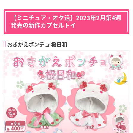
【ミニチュア・オタ活】2023年2月第4週
発売の新作カプセルトイ
おきがえポンチョ 桜日和