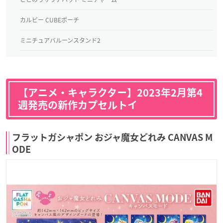
カルビー CUBEポーチ
ミニチュアバルーンスタンド2
【アニメ・キャラクター】2023年2月第4
週発売の新作カプセルトイ
フラットガシャポン おジャ魔女どれみ CANVAS M
ODE