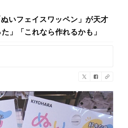
「ぬいフェイスワッペン」が天才
った」「これなら作れるかも」