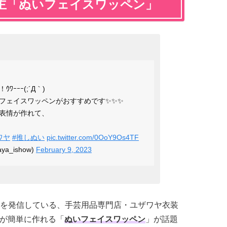
主「ぬいフェイスワッペン」
ｰｰｰ(;´Д｀)
フェイスワッペンがおすすめです✨✨✨
表情が作れて、
ワヤ
#推しぬい
pic.twitter.com/0OoY9Os4TF
a_ishow)
February 9, 2023
を発信している、手芸用品専門店・ユザワヤ衣装
ぬいが簡単に作れる「
ぬいフェイスワッペン
」が話題