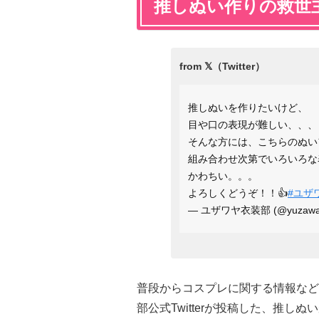
推しぬい作りの救世
推しぬいを作りたいけど、
目や口の表現が難しい、、、！ｳﾜ
そんな方には、こちらのぬい
組み合わせ次第でいろいろな
かわちい。。。
よろしくどうぞ！！👍
#ユザ
— ユザワヤ衣装部 (@yuzaway
普段からコスプレに関する情報など
部公式Twitterが投稿した、推し