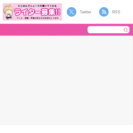
Twitter
RSS