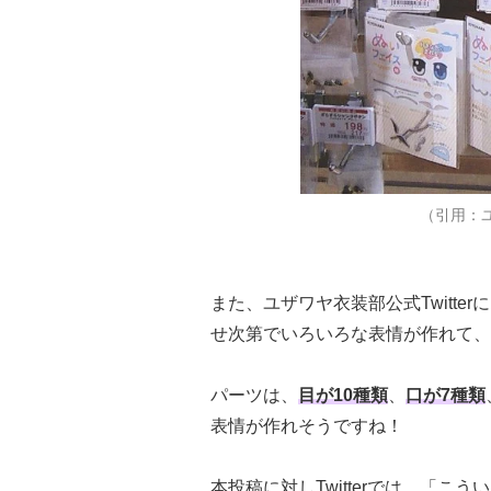
（引用：
また、ユザワヤ衣装部公式Twitt
せ次第でいろいろな表情が作れて、
パーツは、
目が10種類
、
口が7種類
表情が作れそうですね！
本投稿に対しTwitterでは、「こう