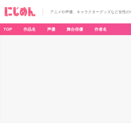
アニメや声優、キャラクターグッズなど女性の
TOP
作品名
声優
舞台俳優
作者名