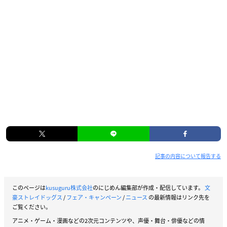
記事の内容について報告する
このページは
kusuguru株式会社
のにじめん編集部が作成・配信しています。
文
豪ストレイドッグス
/
フェア・キャンペーン
/
ニュース
の最新情報はリンク先を
ご覧ください。
アニメ・ゲーム・漫画などの2次元コンテンツや、声優・舞台・俳優などの情