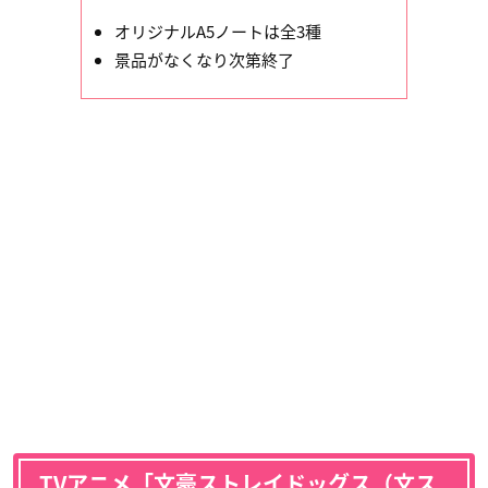
オリジナルA5ノートは全3種
景品がなくなり次第終了
TVアニメ「文豪ストレイドッグス（文ス