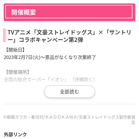
開催概要
TVアニメ「文豪ストレイドッグス」×「サントリ
ー」コラボキャンペーン第2弾
【開始日】
2023年2月7日(火)〜景品がなくなり次第終了
【開催場所】
全国の総合スーパー「イオン」 （沖縄除く）
【INFO】全国の総合スーパー「イオン」でサントリーコラ
©朝霧カフカ・春河35/ＫＡＤＯＫＡＷＡ/文豪ストレイドッグス製作委員
会
ボキャンペーン第二弾を実施！2023年2月7日(火)より全国
の総合スーパー「イオン」 (沖縄除く)にて対象商品を購入
外部リンク