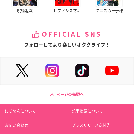
呪術廻戦
ヒプノシスマ...
テニスの王子様
OFFICIAL SNS
フォローしてより楽しいオタクライフ！
ページの先頭へ
にじめんについて
記事掲載について
お問い合わせ
プレスリリース送付先