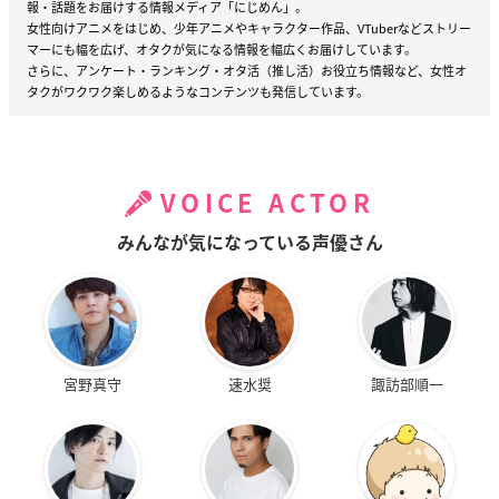
報・話題をお届けする情報メディア「にじめん」。
女性向けアニメをはじめ、少年アニメやキャラクター作品、VTuberなどストリー
マーにも幅を広げ、オタクが気になる情報を幅広くお届けしています。
さらに、アンケート・ランキング・オタ活（推し活）お役立ち情報など、女性オ
タクがワクワク楽しめるようなコンテンツも発信しています。
VOICE ACTOR
みんなが気になっている声優さん
宮野真守
速水奨
諏訪部順一