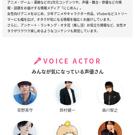
アニメ・ゲーム・漫画などの2次元コンテンツや、声優・舞台・俳優などの情
報・話題をお届けする情報メディア「にじめん」。
女性向けアニメをはじめ、少年アニメやキャラクター作品、VTuberなどストリー
マーにも幅を広げ、オタクが気になる情報を幅広くお届けしています。
さらに、アンケート・ランキング・オタ活（推し活）お役立ち情報など、女性オ
タクがワクワク楽しめるようなコンテンツも発信しています。
VOICE ACTOR
みんなが気になっている声優さん
宮野真守
鈴村健一
森川智之