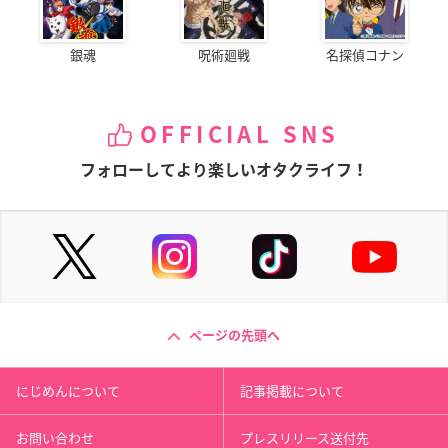
銀魂
呪術廻戦
名探偵コナン
OFFICIAL SNS
フォローしてより楽しいオタクライフ！
ページの先頭へ
にじめんについて
記事掲載について
お問い合わせ
プレスリリース送付先