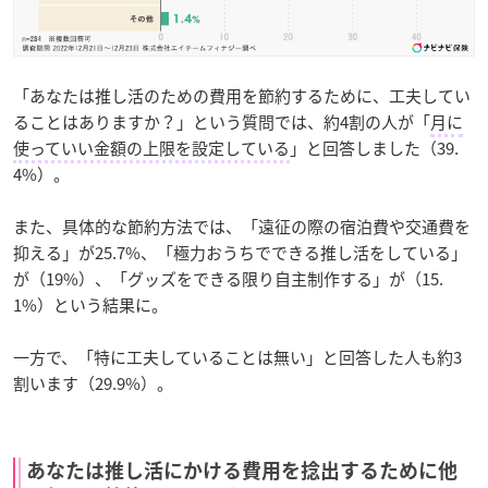
「あなたは推し活のための費用を節約するために、工夫してい
ることはありますか？」という質問では、約4割の人が「
月に
使っていい金額の上限を設定している
」と回答しました（39.
4%）。
また、具体的な節約方法では、「遠征の際の宿泊費や交通費を
抑える」が25.7%、「極力おうちでできる推し活をしている」
が（19%）、「グッズをできる限り自主制作する」が（15.
1%）という結果に。
一方で、「特に工夫していることは無い」と回答した人も約3
割います（29.9%）。
あなたは推し活にかける費用を捻出するために他