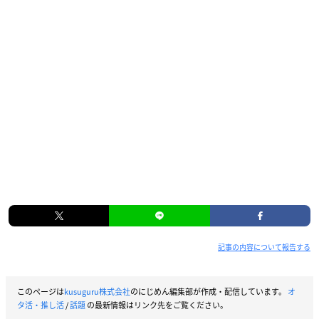
記事の内容について報告する
このページは
kusuguru株式会社
のにじめん編集部が作成・配信しています。
オ
タ活・推し活
/
話題
の最新情報はリンク先をご覧ください。