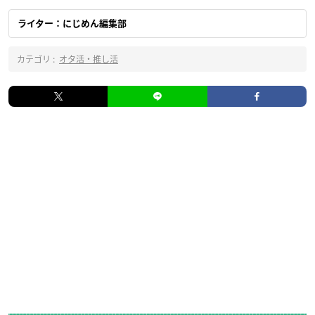
ライター：にじめん編集部
カテゴリ :
オタ活・推し活