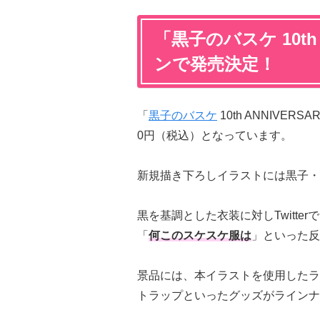
「
黒子のバスケ 10th 
ンで発売決定！
「
黒子のバスケ
10th ANNIVERS
0円（税込）となっています。
新規描き下ろしイラストには黒子・
黒を基調とした衣装に対しTwitter
「
何このスケスケ服は
」といった反
景品には、本イラストを使用したラ
トラップといったグッズがラインナ