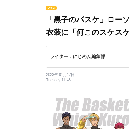
グッズ
「黒子のバスケ」ローソ
衣装に「何このスケス
ライター：にじめん編集部
2023年 01月17日
Tuesday 11:43