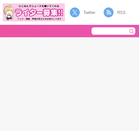
Twitter
RSS