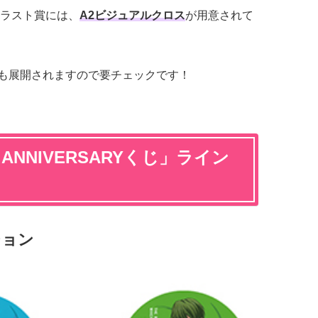
ラスト賞には、
A2ビジュアルクロス
が用意されて
ッズも展開されますので要チェックです！
ANNIVERSARYくじ
」ライン
ション