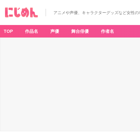
アニメや声優、キャラクターグッズなど女性の
TOP
作品名
声優
舞台俳優
作者名