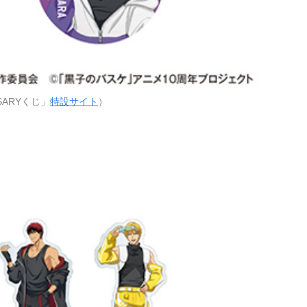
SARYくじ」
特設サイト
）