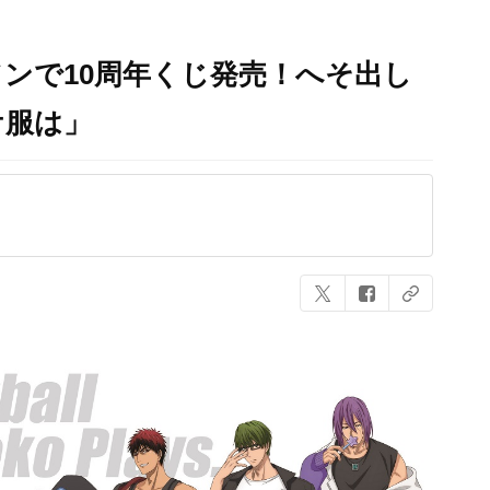
ンで10周年くじ発売！へそ出し
ケ服は」