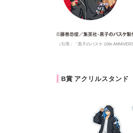
（引用：「黒子のバスケ 10th ANNIVER
B賞 アクリルスタンド