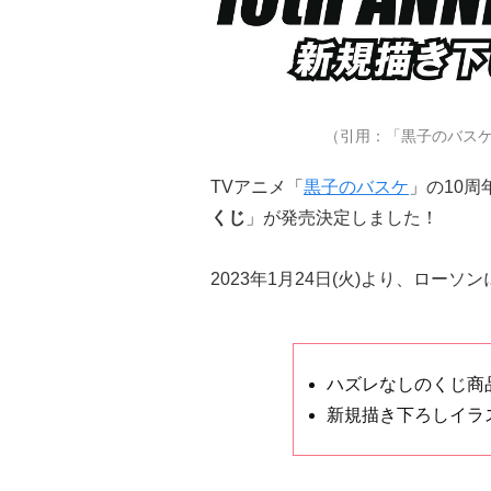
（引用：「黒子のバスケ 10
TVアニメ「
黒子のバスケ
」の10周
くじ
」が発売決定しました！
2023年1月24日(火)より、ロー
ハズレなしのくじ商
新規描き下ろしイラ