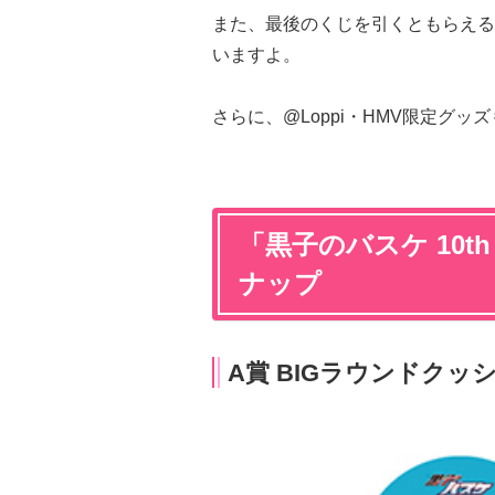
また、最後のくじを引くともらえる
いますよ。
さらに、@Loppi・HMV限定グ
「
黒子のバスケ 10th 
ナップ
A賞 BIGラウンドクッ