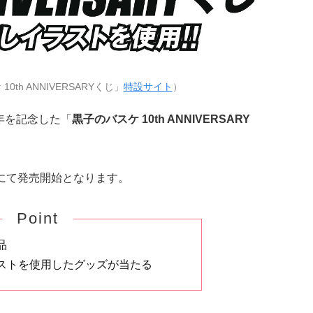
th ANNIVERSARYくじ」
特設サイト
）
年を記念した「
黒子のバスケ 10th ANNIVERSARY
ソンにて発売開始となります。
Point
品
ストを使用したグッズが当たる