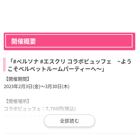
開催概要
「#ペルソナ #エスクリ コラボビュッフェ ~よう
こそベルベットルームパーティーへ〜」
【開催期間】
2023年2月3日(金)〜3月30日(木)
【開催場所】
コラボビュッフェ：7,700円(税込)
パラッツォ ドゥカーレ麻布
（東京都港区六本木7-12-27）
開催日：2月5日(日)、2月10日(金)、2月11日(土)、2月12日(日)