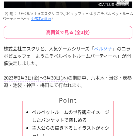
（引用：「#ペルソナ #エスクリ コラボビュッフェ 〜ようこそベルベットルーム
パーティーへ〜」
公式Twitter
）
高画質で見る (全3枚)
株式会社エスクリと、人気ゲームシリーズ「
ペルソナ
」のコラ
ボビュッフェ「ようこそベルベットルームパーティーへ」が開
催決定しました。
2023年2月3日(金)〜3月30日(木)
の期間中、六本木・渋谷・表参
道・池袋・神戸・梅田にて行われます。
Point
ベルベットルームの世界観をイメージ
したバンケットで楽しめる
主人公らの描き下ろしイラストがオシ
ャレ！