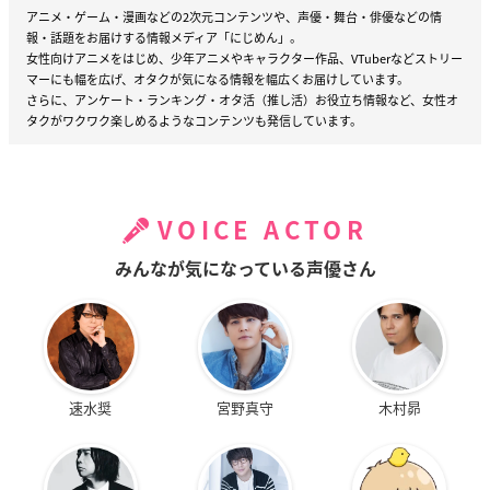
アニメ・ゲーム・漫画などの2次元コンテンツや、声優・舞台・俳優などの情
報・話題をお届けする情報メディア「にじめん」。
女性向けアニメをはじめ、少年アニメやキャラクター作品、VTuberなどストリー
マーにも幅を広げ、オタクが気になる情報を幅広くお届けしています。
さらに、アンケート・ランキング・オタ活（推し活）お役立ち情報など、女性オ
タクがワクワク楽しめるようなコンテンツも発信しています。
VOICE ACTOR
みんなが気になっている声優さん
速水奨
宮野真守
木村昴