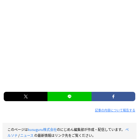
記事の内容について報告する
このページは
kusuguru株式会社
のにじめん編集部が作成・配信しています。
ペ
ルソナ
/
ニュース
の最新情報はリンク先をご覧ください。