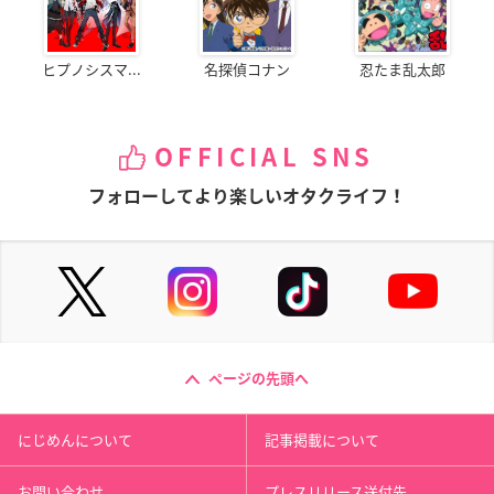
ヒプノシスマ...
名探偵コナン
忍たま乱太郎
OFFICIAL SNS
フォローしてより楽しいオタクライフ！
ページの先頭へ
にじめんについて
記事掲載について
お問い合わせ
プレスリリース送付先