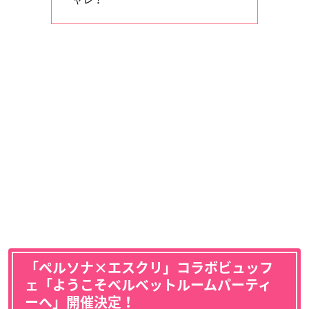
「ペルソナ×エスクリ」コラボビュッフ
ェ「ようこそベルベットルームパーティ
ーへ」開催決定！