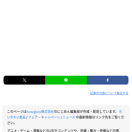
記事の内容について報告する
このページは
kusuguru株式会社
のにじめん編集部が作成・配信しています。
ち
いかわ
/
食品
/
フェア・キャンペーン
/
ニュース
の最新情報はリンク先をご覧くだ
さい。
アニメ・ゲーム・漫画などの2次元コンテンツや、声優・舞台・俳優などの情