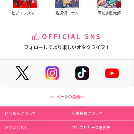
ヒプノシスマ...
名探偵コナン
忍たま乱太郎
OFFICIAL SNS
フォローしてより楽しいオタクライフ！
ページの先頭へ
にじめんについて
記事掲載について
お問い合わせ
プレスリリース送付先