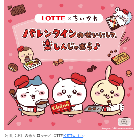
（引用：お口の恋人 ロッテ／LOTTE
公式Twitter
）