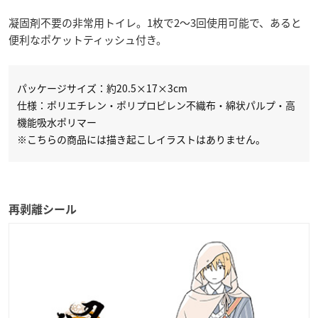
凝固剤不要の非常用トイレ。1枚で2～3回使用可能で、あると
便利なポケットティッシュ付き。
パッケージサイズ：約20.5×17×3cm
仕様：ポリエチレン・ポリプロピレン不織布・綿状パルプ・高
機能吸水ポリマー
※こちらの商品には描き起こしイラストはありません。
再剥離シール