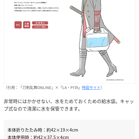
（引用：「刀剣乱舞ONLINE」×「LA・PITA」
特設サイト
）
非常時にはかかせない、水をためておくための給水袋。キャッ
プ式なので清潔に水を保管できます。
本体折りたたみ時：約42×19×4cm
本体使用時：約42×37.5×4cm