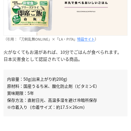
（引用：「刀剣乱舞ONLINE」×「LA・PITA」
特設サイト
）
火がなくてもお湯があれば、10分でごはんが食べられます。
日本災害食として認証されている商品。
内容量：50g(出来上がり約200g)
原材料：国産うるち米、酸化防止剤（ビタミンE）
賞味期限：5年
保存方法：直射日光、高温多湿を避け冷暗所保存
※巾着入り（巾着サイズ：約17.5×26cm）