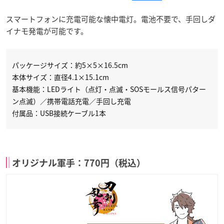
スマートフォンに充電可能な懐中電灯。電池不要で、手回しダ
イナモ発電が可能です。
パッケージサイズ：約5×5×16.5cm
本体サイズ：直径4.1×15.1cm
基本機能：LEDライト（点灯・点滅・SOSモールス信号パター
ン点滅）／携帯電話充電／手回し充電
付属品：USB接続ケーブル1本
オリジナル軍手：770円（税込）