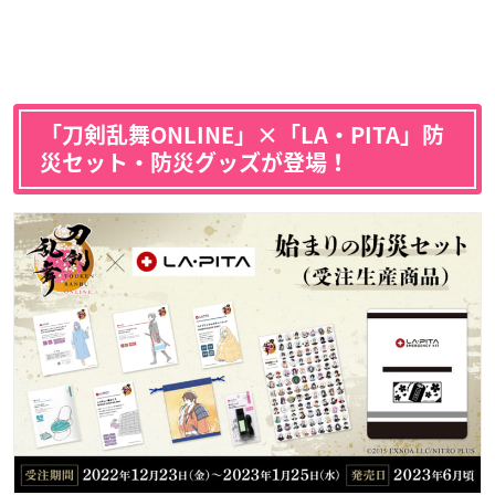
「刀剣乱舞ONLINE」×「LA・PITA」防
災セット・防災グッズが登場！