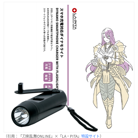
（引用：「刀剣乱舞ONLINE」×「LA・PITA」
特設サイト
）