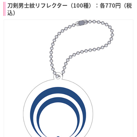
刀剣男士紋リフレクター（100種）：各770円（税
込）