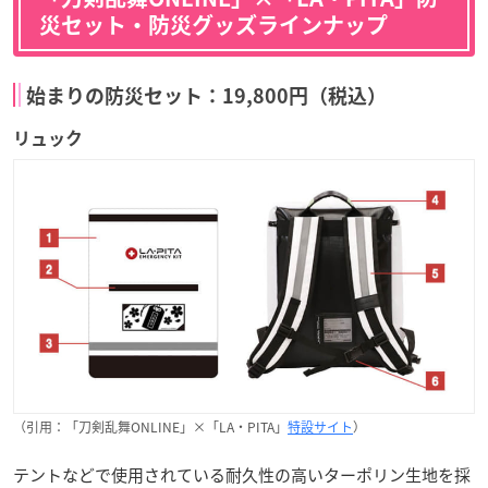
災セット・防災グッズラインナップ
始まりの防災セット：19,800円（税込）
リュック
（引用：「刀剣乱舞ONLINE」×「LA・PITA」
特設サイト
）
テントなどで使用されている耐久性の高いターポリン生地を採