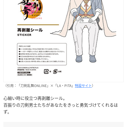
（引用：「刀剣乱舞ONLINE」×「LA・PITA」
特設サイト
）
心細い時に役立つ再剥離シール。
百振りの刀剣男士たちがあなたをきっと勇気づけてくれるは
ず。