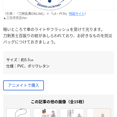
（引用：「刀剣乱舞ONLINE」×「LA・PITA」
特設サイト
）
▲三日月宗近Ver.
暗いところで車のライトやフラッシュを受けて光ります。
刀剣男士百振りの紋があしらわれており、お好きなものを防災
バッグにつけておきましょう。
サイズ：約5.5㎝
仕様：PVC、ポリウレタン
アニメイトで購入
この記事の他の画像（全15枚）