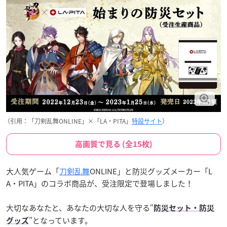
（引用：「刀剣乱舞ONLINE」×「LA・PITA」
特設サイト
）
高画質で見る (全15枚)
大人気ゲーム「
刀剣乱舞
ONLINE」と防災グッズメーカー「L
A・PITA」のコラボ商品が、受注限定で登場しました！
大切なあなたと、あなたの大切な人を守る“
防災セット・防災
”となっています。
グッズ